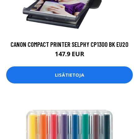
CANON COMPACT PRINTER SELPHY CP1300 BK EU20
147.9 EUR
LISÄTIETOJA