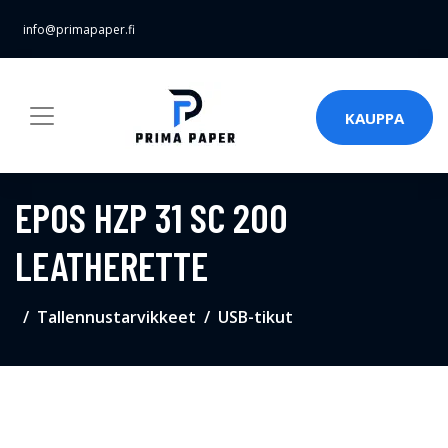
info@primapaper.fi
KAUPPA
EPOS HZP 31 SC 200
LEATHERETTE
Tallennustarvikkeet
USB-tikut