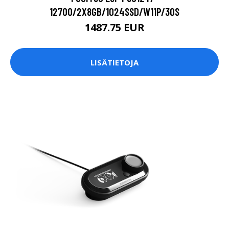
12700/2X8GB/1024SSD/W11P/3OS
1487.75 EUR
LISÄTIETOJA