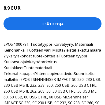
8.9 EUR
LISÄTIETOJA
EPOS 1000791. Tuotetyyppi: Korvatyyny, Materiaali:
Keinonahka, Tuotteen väri: MustaYleistäPakattu määrä
2 yksityiskohdat tuotekohtaisiaTuotteen tyyppi
KuulonsuojainKäyttötarkoitus:
KuulokkeetTuotemateriaali
TekonahkapaperiYhteensopivuustiedotSuunniteltu
malleihin EPOS I SENNHEISER IMPACT SC 230, 230 USB,
230 USB MS II, 232, 238, 260, 260 USB, 260 USB CTRL,
260 USB MS II, 262, 268, 30, 30 USB CTRL, 30 USB ML,
60, 60 USB, 60 USB CTRL, 60 USB MLSennheiser
IMPACT SC 230, SC 230 USB, SC 232, SC 238, SC 260, SC