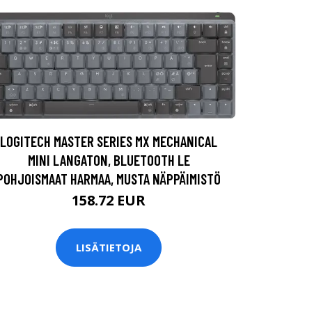
LOGITECH MASTER SERIES MX MECHANICAL
MINI LANGATON, BLUETOOTH LE
POHJOISMAAT HARMAA, MUSTA NÄPPÄIMISTÖ
158.72 EUR
LISÄTIETOJA