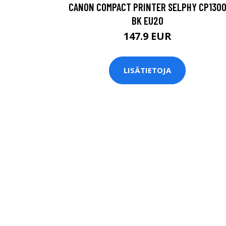
CANON COMPACT PRINTER SELPHY CP130
BK EU20
147.9 EUR
LISÄTIETOJA