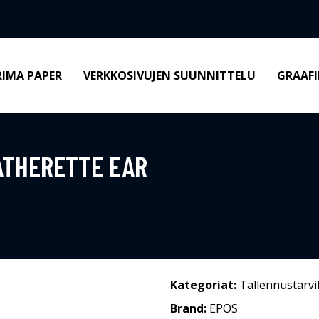
RIMA PAPER
VERKKOSIVUJEN SUUNNITTELU
GRAAFI
ATHERETTE EAR
Kategoriat:
Tallennustarvi
Brand:
EPOS