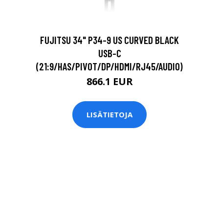
FUJITSU 34" P34-9 US CURVED BLACK
USB-C
(21:9/HAS/PIVOT/DP/HDMI/RJ45/AUDIO)
866.1 EUR
LISÄTIETOJA