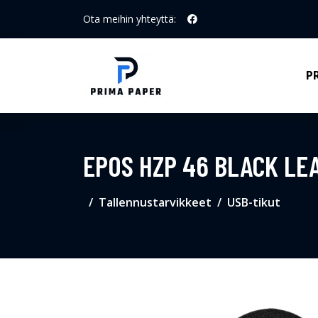
Ota meihin yhteyttä:
P
EPOS HZP 46 BLACK LE
Tallennustarvikkeet
USB-tikut