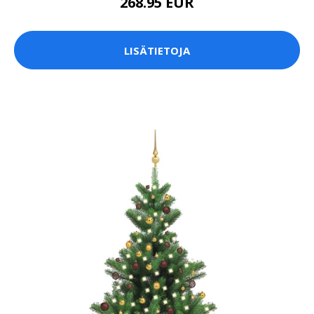
268.95 EUR
LISÄTIETOJA