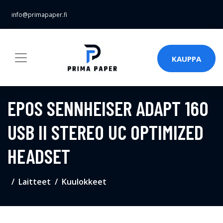
info@primapaper.fi
KAUPPA
EPOS SENNHEISER ADAPT 160
USB II STEREO UC OPTIMIZED
HEADSET
Laitteet
Kuulokkeet