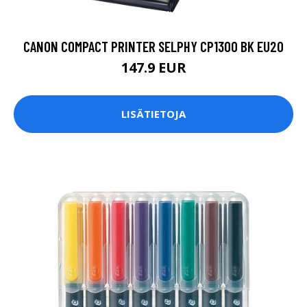
CANON COMPACT PRINTER SELPHY CP1300 BK EU20
147.9 EUR
LISÄTIETOJA