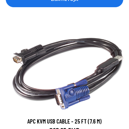
APC KVM USB CABLE - 25 FT (7.6 M)