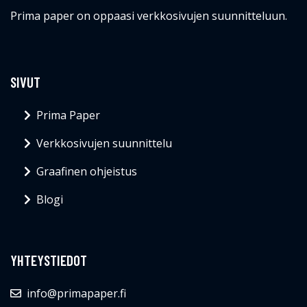
Prima paper on oppaasi verkkosivujen suunnitteluun.
SIVUT
Prima Paper
Verkkosivujen suunnittelu
Graafinen ohjeistus
Blogi
YHTEYSTIEDOT
info@primapaper.fi