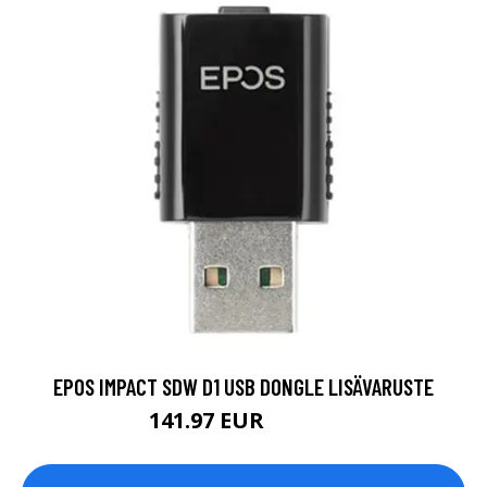
EPOS IMPACT SDW D1 USB DONGLE LISÄVARUSTE
141.97 EUR
141.98 EUR