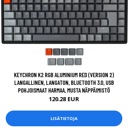
KEYCHRON K2 RGB ALUMINIUM RED (VERSION 2)
LANGALLINEN, LANGATON, BLUETOOTH 3.0, USB
POHJOISMAAT HARMAA, MUSTA NÄPPÄIMISTÖ
120.28 EUR
LISÄTIETOJA