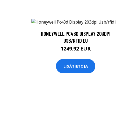
HONEYWELL PC43D DISPLAY 203DPI
USB/RFID EU
1249.92 EUR
LISÄTIETOJA