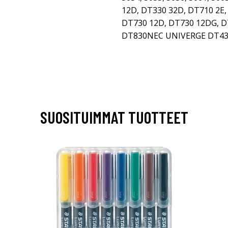
12D, DT330 32D, DT710 2E,
DT730 12D, DT730 12DG, D
DT830NEC UNIVERGE DT43
SUOSITUIMMAT TUOTTEET