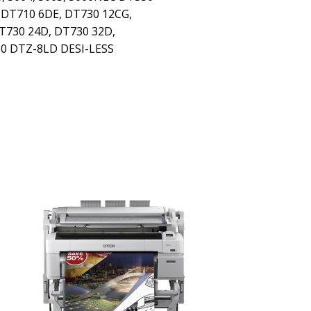
 DT710 6DE, DT730 12CG,
T730 24D, DT730 32D,
0 DTZ-8LD DESI-LESS