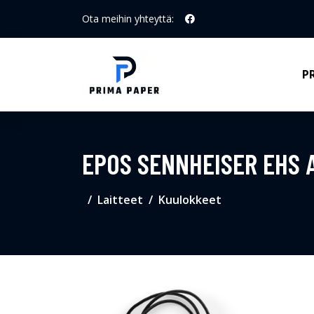
Ota meihin yhteyttä:
P
EPOS SENNHEISER EHS 
Laitteet
Kuulokkeet