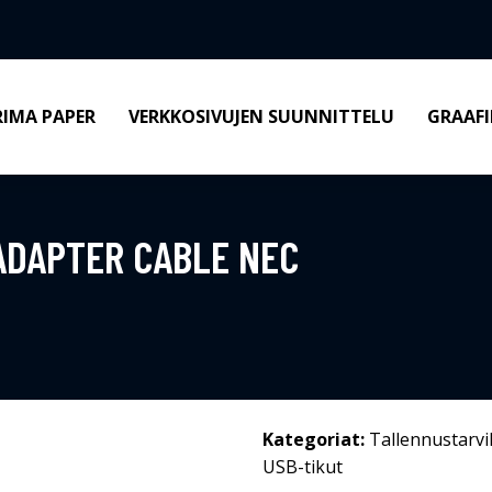
RIMA PAPER
VERKKOSIVUJEN SUUNNITTELU
GRAAFI
ADAPTER CABLE NEC
Kategoriat:
Tallennustarvi
USB-tikut