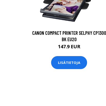
CANON COMPACT PRINTER SELPHY CP130
BK EU20
147.9 EUR
LISÄTIETOJA