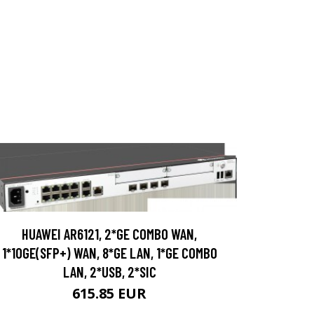
HUAWEI AR6121, 2*GE COMBO WAN,
1*10GE(SFP+) WAN, 8*GE LAN, 1*GE COMBO
LAN, 2*USB, 2*SIC
615.85 EUR