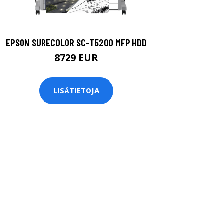
EPSON SURECOLOR SC-T5200 MFP HDD
8729 EUR
LISÄTIETOJA