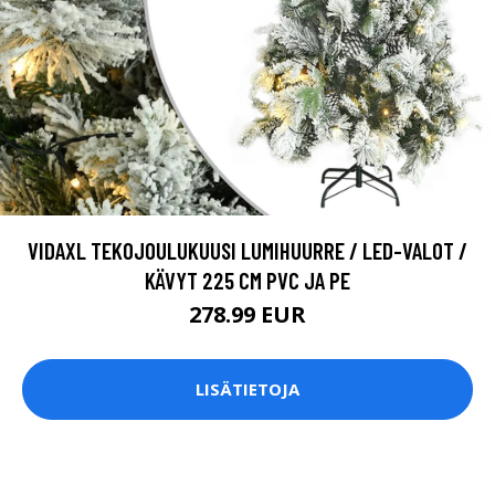
VIDAXL TEKOJOULUKUUSI LUMIHUURRE / LED-VALOT /
KÄVYT 225 CM PVC JA PE
278.99 EUR
LISÄTIETOJA