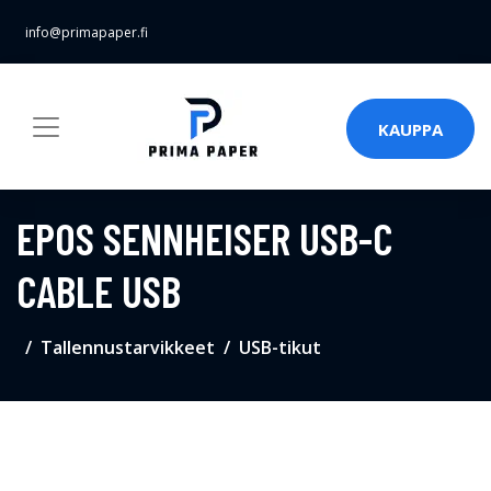
info@primapaper.fi
KAUPPA
EPOS SENNHEISER USB-C
CABLE USB
Tallennustarvikkeet
USB-tikut