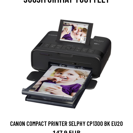
CANON COMPACT PRINTER SELPHY CP1300 BK EU20
147.9 EUR