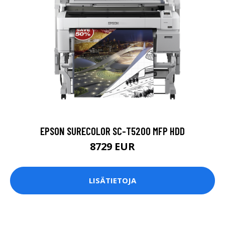
EPSON SURECOLOR SC-T5200 MFP HDD
8729 EUR
LISÄTIETOJA