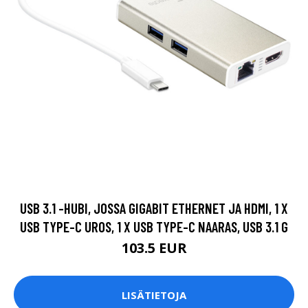
USB 3.1 -HUBI, JOSSA GIGABIT ETHERNET JA HDMI, 1 X
USB TYPE-C UROS, 1 X USB TYPE-C NAARAS, USB 3.1 G
103.5 EUR
LISÄTIETOJA