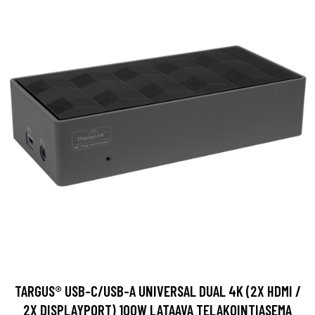
TARGUS® USB-C/USB-A UNIVERSAL DUAL 4K (2X HDMI /
2X DISPLAYPORT) 100W LATAAVA TELAKOINTIASEMA