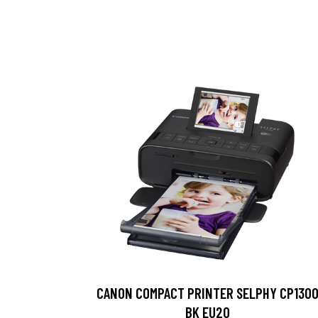
CANON COMPACT PRINTER SELPHY CP130
BK EU20