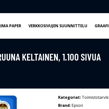
RIMA PAPER
VERKKOSIVUJEN SUUNNITTELU
GRAAFI
UUNA KELTAINEN, 1.100 SIVUA
Kategoriat:
Toimistotarvik
Brand:
Epson