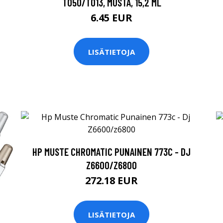
T050/T013, MUSTA, 15,2 ML
6.45 EUR
LISÄTIETOJA
HP MUSTE CHROMATIC PUNAINEN 773C - DJ
Z6600/Z6800
272.18 EUR
LISÄTIETOJA