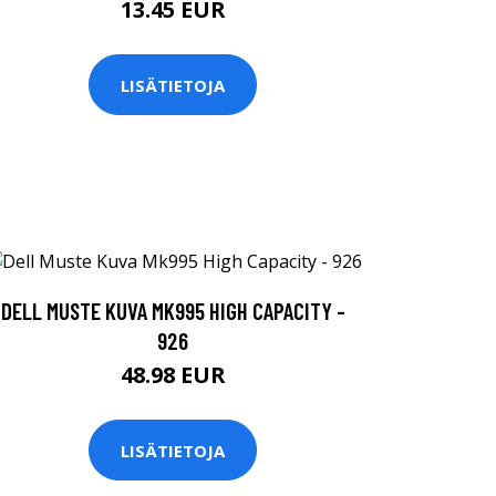
13.45 EUR
LISÄTIETOJA
DELL MUSTE KUVA MK995 HIGH CAPACITY -
926
48.98 EUR
LISÄTIETOJA