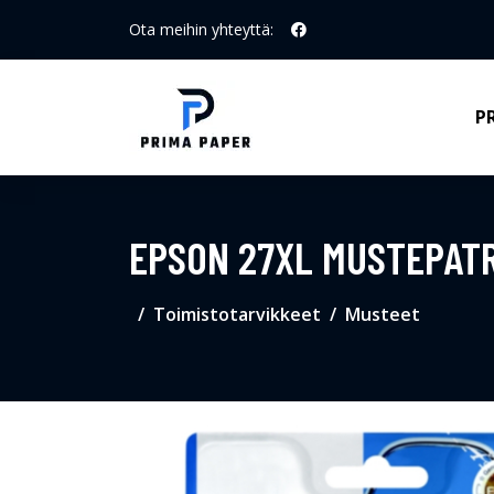
Ota meihin yhteyttä:
P
EPSON 27XL MUSTEPATR
Toimistotarvikkeet
Musteet