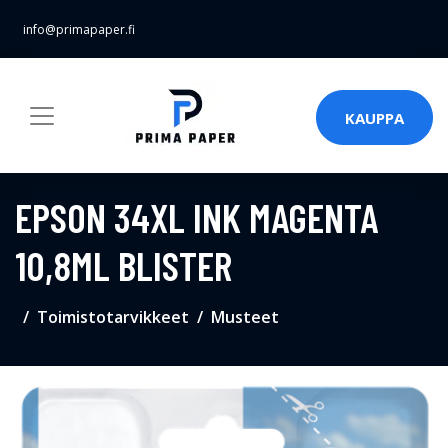
info@primapaper.fi
KAUPPA
EPSON 34XL INK MAGENTA
10,8ML BLISTER
Toimistotarvikkeet
Musteet