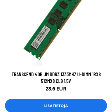
TRANSCEND 4GB JM DDR3 1333MHZ U-DIMM 1RX8
512MX8 CL9 1.5V
28.6 EUR
LISÄTIETOJA