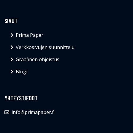
SIVUT
Prima Paper
Verkkosivujen suunnittelu
Graafinen ohjeistus
Blogi
YHTEYSTIEDOT
info@primapaper.fi