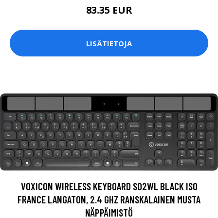
83.35 EUR
LISÄTIETOJA
VOXICON WIRELESS KEYBOARD SO2WL BLACK ISO
FRANCE LANGATON, 2.4 GHZ RANSKALAINEN MUSTA
NÄPPÄIMISTÖ