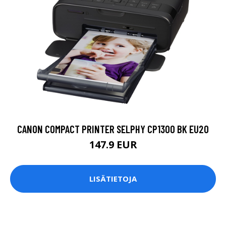
CANON COMPACT PRINTER SELPHY CP1300 BK EU20
147.9 EUR
LISÄTIETOJA