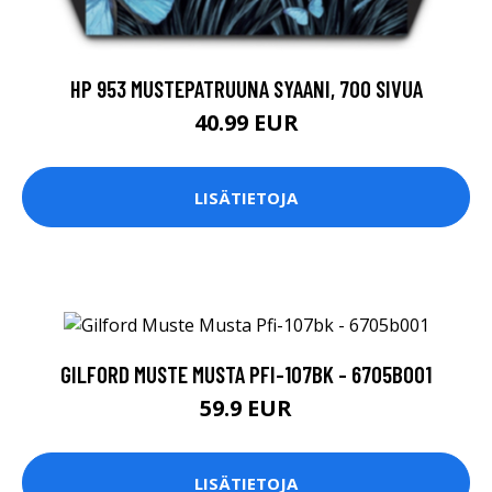
HP 953 MUSTEPATRUUNA SYAANI, 700 SIVUA
40.99 EUR
LISÄTIETOJA
GILFORD MUSTE MUSTA PFI-107BK - 6705B001
59.9 EUR
LISÄTIETOJA