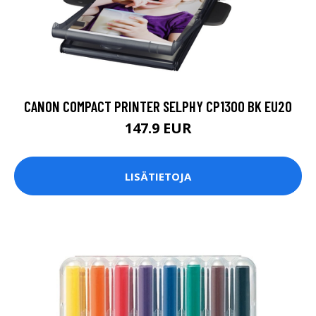
CANON COMPACT PRINTER SELPHY CP1300 BK EU20
147.9 EUR
LISÄTIETOJA