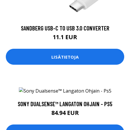
SANDBERG USB-C TO USB 3.0 CONVERTER
11.1 EUR
LISÄTIETOJA
SONY DUALSENSE™ LANGATON OHJAIN - PS5
84.94 EUR