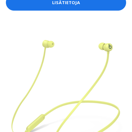
LISÄTIETOJA