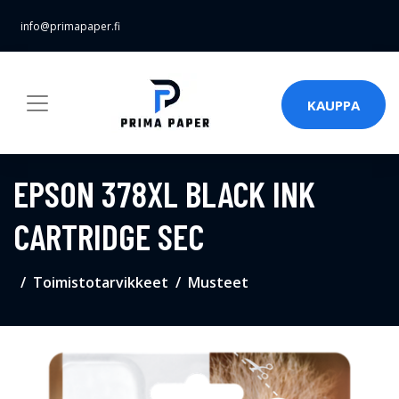
info@primapaper.fi
KAUPPA
EPSON 378XL BLACK INK
CARTRIDGE SEC
Toimistotarvikkeet
Musteet