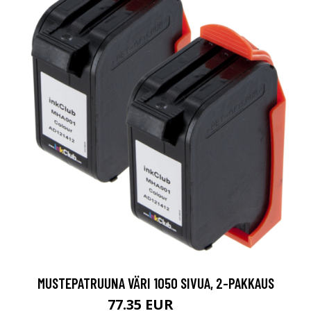
MUSTEPATRUUNA VÄRI 1050 SIVUA, 2-PAKKAUS
77.35 EUR
91 EUR