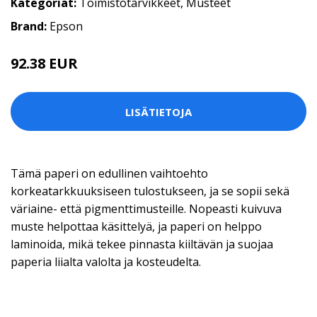
Kategoriat:
Toimistotarvikkeet
,
Musteet
Brand:
Epson
92.38 EUR
LISÄTIETOJA
Tämä paperi on edullinen vaihtoehto
korkeatarkkuuksiseen tulostukseen, ja se sopii sekä
väriaine- että pigmenttimusteille. Nopeasti kuivuva
muste helpottaa käsittelyä, ja paperi on helppo
laminoida, mikä tekee pinnasta kiiltävän ja suojaa
paperia liialta valolta ja kosteudelta.