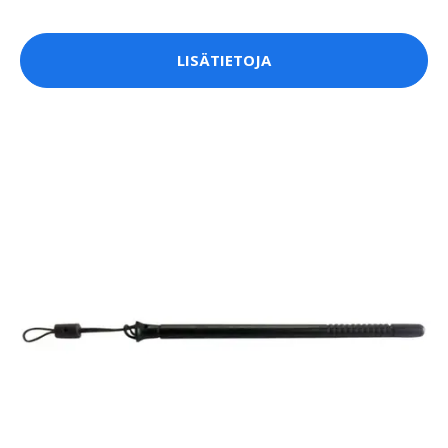
LISÄTIETOJA