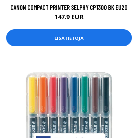
CANON COMPACT PRINTER SELPHY CP1300 BK EU20
147.9 EUR
LISÄTIETOJA