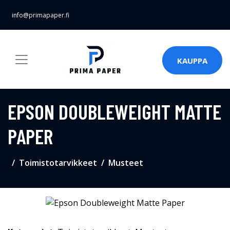
info@primapaper.fi
KAUPPA
EPSON DOUBLEWEIGHT MATTE
PAPER
Toimistotarvikkeet
Musteet