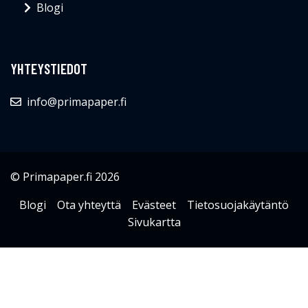
Blogi
YHTEYSTIEDOT
info@primapaper.fi
© Primapaper.fi 2026
Blogi
Ota yhteyttä
Evästeet
Tietosuojakäytäntö
Sivukartta