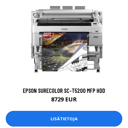
EPSON SURECOLOR SC-T5200 MFP HDD
8729 EUR
LISÄTIETOJA