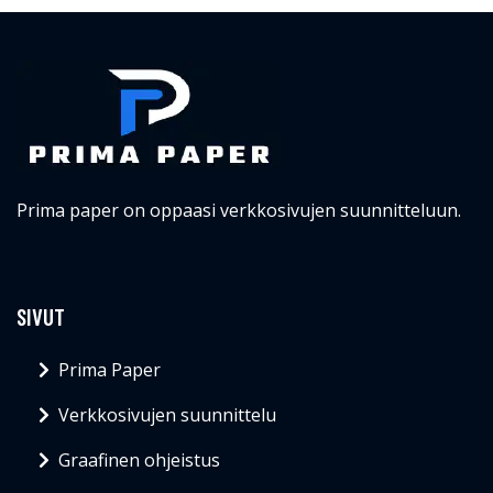
Prima paper on oppaasi verkkosivujen suunnitteluun.
SIVUT
Prima Paper
Verkkosivujen suunnittelu
Graafinen ohjeistus