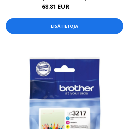
68.81 EUR
68.82 EUR
LISÄTIETOJA