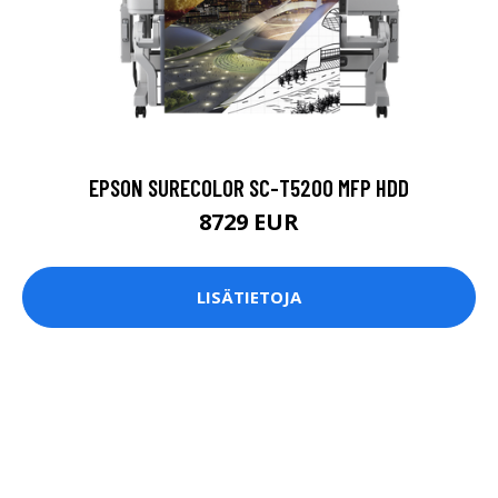
EPSON SURECOLOR SC-T5200 MFP HDD
8729 EUR
LISÄTIETOJA