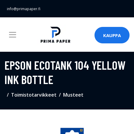
info@primapaper.fi
KAUPPA
EPSON ECOTANK 104 YELLOW
INK BOTTLE
Toimistotarvikkeet
Musteet