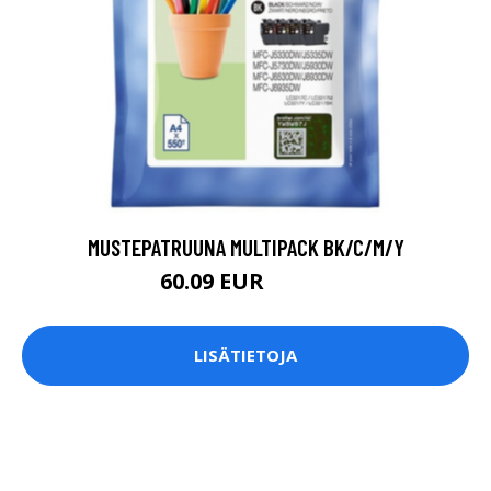
MUSTEPATRUUNA MULTIPACK BK/C/M/Y
60.09 EUR
61.95 EUR
LISÄTIETOJA