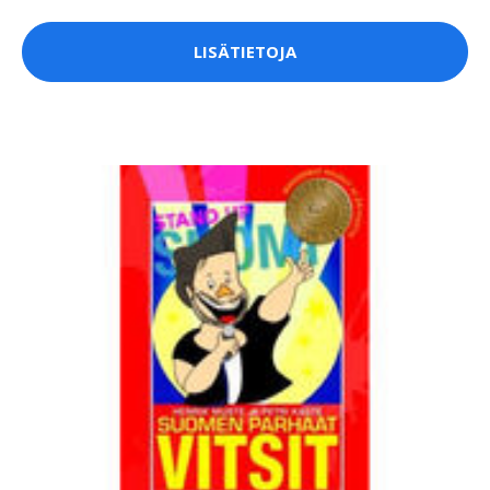
LISÄTIETOJA