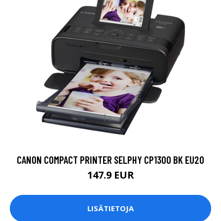
CANON COMPACT PRINTER SELPHY CP1300 BK EU20
147.9 EUR
LISÄTIETOJA