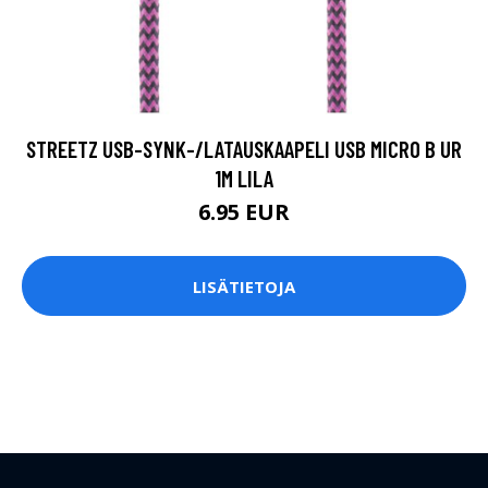
STREETZ USB-SYNK-/LATAUSKAAPELI USB MICRO B UR
1M LILA
6.95 EUR
LISÄTIETOJA