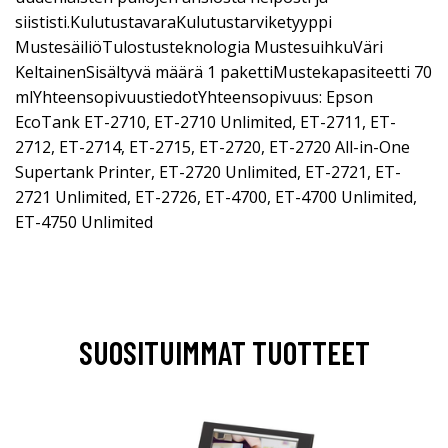
siististi.KulutustavaraKulutustarviketyyppi
MustesäiliöTulostusteknologia MustesuihkuVäri
KeltainenSisältyvä määrä 1 pakettiMustekapasiteetti 70
mlYhteensopivuustiedotYhteensopivuus: Epson
EcoTank ET-2710, ET-2710 Unlimited, ET-2711, ET-
2712, ET-2714, ET-2715, ET-2720, ET-2720 All-in-One
Supertank Printer, ET-2720 Unlimited, ET-2721, ET-
2721 Unlimited, ET-2726, ET-4700, ET-4700 Unlimited,
ET-4750 Unlimited
SUOSITUIMMAT TUOTTEET