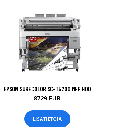
EPSON SURECOLOR SC-T5200 MFP HDD
8729 EUR
LISÄTIETOJA