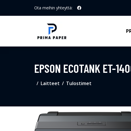
Ota meihin yhteyttä:
P
EPSON ECOTANK ET-14
Laitteet
Tulostimet