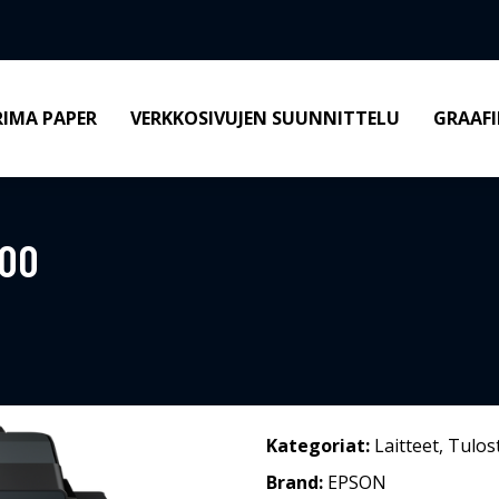
RIMA PAPER
VERKKOSIVUJEN SUUNNITTELU
GRAAFI
000
Kategoriat:
Laitteet
,
Tulos
Brand:
EPSON