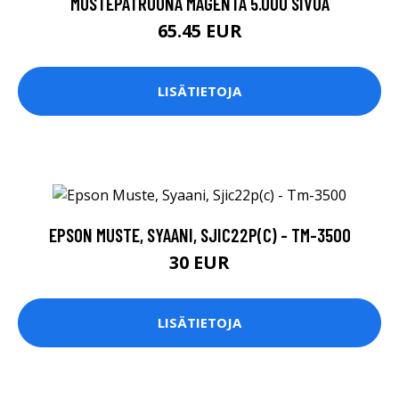
MUSTEPATRUUNA MAGENTA 5.000 SIVUA
65.45 EUR
LISÄTIETOJA
EPSON MUSTE, SYAANI, SJIC22P(C) - TM-3500
30 EUR
LISÄTIETOJA