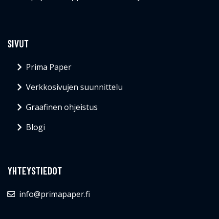
SIVUT
Prima Paper
Verkkosivujen suunnittelu
Graafinen ohjeistus
Blogi
YHTEYSTIEDOT
info@primapaper.fi