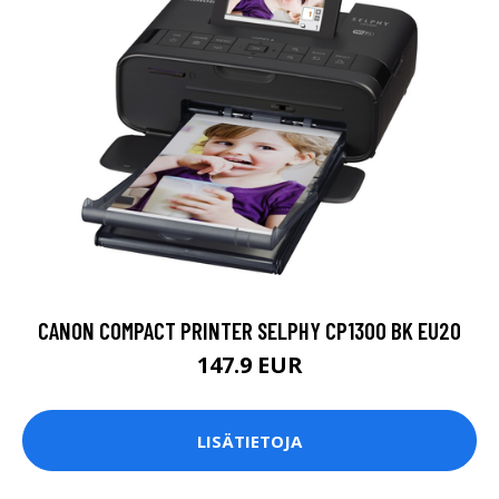
CANON COMPACT PRINTER SELPHY CP1300 BK EU20
147.9 EUR
LISÄTIETOJA