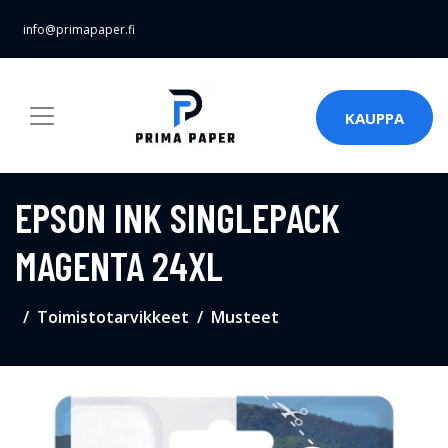
info@primapaper.fi
KAUPPA
EPSON INK SINGLEPACK
MAGENTA 24XL
Toimistotarvikkeet
Musteet