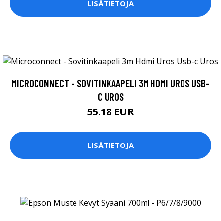
LISÄTIETOJA
MICROCONNECT - SOVITINKAAPELI 3M HDMI UROS USB-
C UROS
55.18 EUR
LISÄTIETOJA