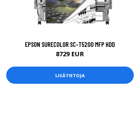
EPSON SURECOLOR SC-T5200 MFP HDD
8729 EUR
LISÄTIETOJA