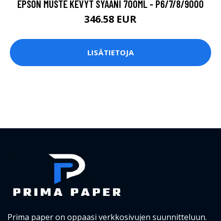
EPSON MUSTE KEVYT SYAANI 700ML - P6/7/8/9000
346.58 EUR
LISÄTIETOJA
Prima paper on oppaasi verkkosivujen suunnitteluun.