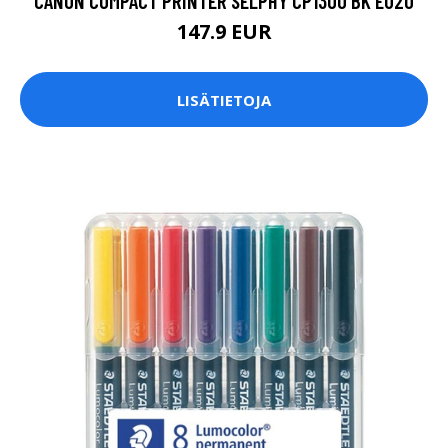
CANON COMPACT PRINTER SELPHY CP1300 BK EU20
147.9 EUR
LISÄTIETOJA