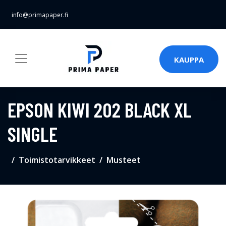
info@primapaper.fi
KAUPPA
EPSON KIWI 202 BLACK XL
SINGLE
Toimistotarvikkeet
Musteet