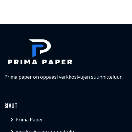
Prima paper on oppaasi verkkosivujen suunnitteluun.
SIVUT
Prima Paper
Verkkosivujen suunnittelu