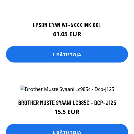
EPSON CYAN WF-5XXX INK XXL
61.05 EUR
LISÄTIETOJA
BROTHER MUSTE SYAANI LC985C - DCP-J125
15.5 EUR
LISÄTIETOJA