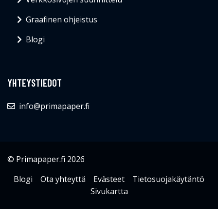
Graafinen ohjeistus
Blogi
YHTEYSTIEDOT
info@primapaper.fi
© Primapaper.fi 2026
Blogi
Ota yhteyttä
Evästeet
Tietosuojakäytäntö
Sivukartta