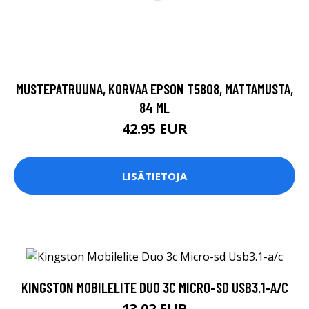
MUSTEPATRUUNA, KORVAA EPSON T5808, MATTAMUSTA,
84 ML
42.95 EUR
LISÄTIETOJA
KINGSTON MOBILELITE DUO 3C MICRO-SD USB3.1-A/C
13.02 EUR