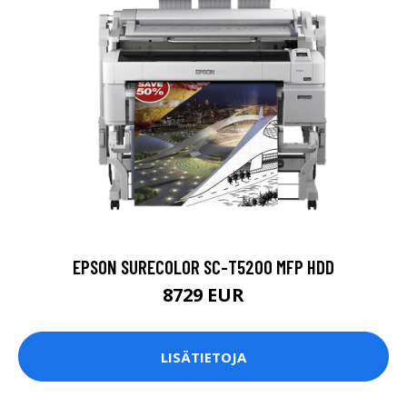
EPSON SURECOLOR SC-T5200 MFP HDD
8729 EUR
LISÄTIETOJA