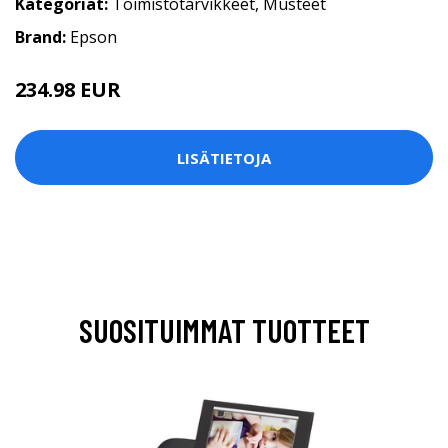
Kategoriat:
Toimistotarvikkeet
,
Musteet
Brand:
Epson
234.98 EUR
LISÄTIETOJA
SUOSITUIMMAT TUOTTEET