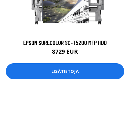
EPSON SURECOLOR SC-T5200 MFP HDD
8729 EUR
LISÄTIETOJA