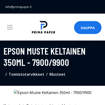
info@primapaper.fi
KAUPPA
EPSON MUSTE KELTAINEN
350ML - 7900/9900
Toimistotarvikkeet
Musteet