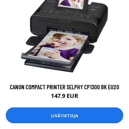
CANON COMPACT PRINTER SELPHY CP1300 BK EU20
147.9 EUR
LISÄTIETOJA