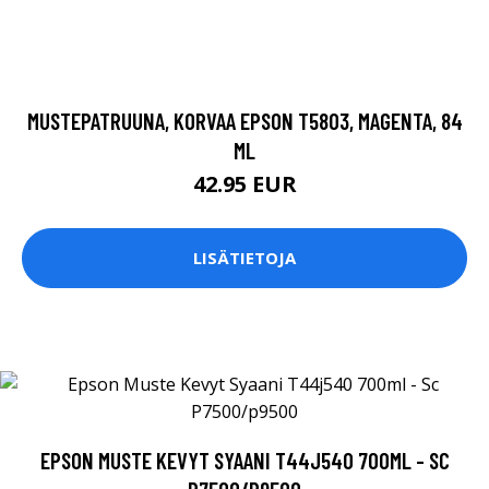
MUSTEPATRUUNA, KORVAA EPSON T5803, MAGENTA, 84
ML
42.95 EUR
LISÄTIETOJA
EPSON MUSTE KEVYT SYAANI T44J540 700ML - SC