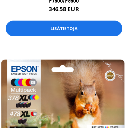
P7500/P9500
346.58 EUR
LISÄTIETOJA