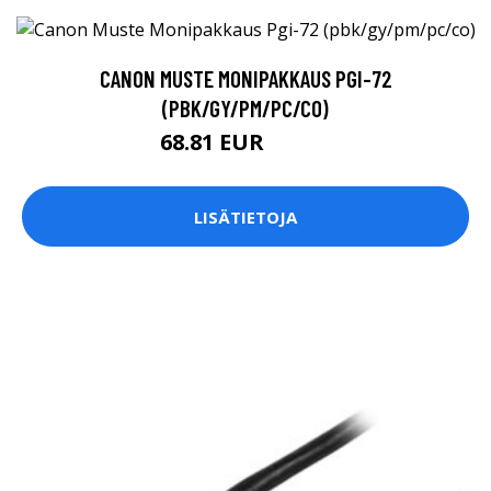
CANON MUSTE MONIPAKKAUS PGI-72
(PBK/GY/PM/PC/CO)
68.81 EUR
68.82 EUR
LISÄTIETOJA