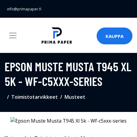
info@primapaper.fi
KAUPPA
EPSON MUSTE MUSTA T945 XL
5K - WF-C5XXX-SERIES
Toimistotarvikkeet
Musteet