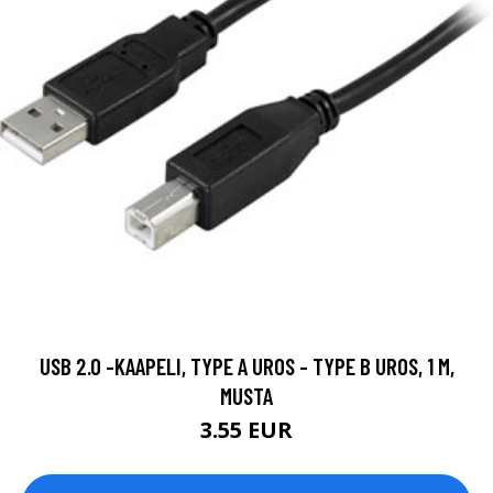
USB 2.0 -KAAPELI, TYPE A UROS - TYPE B UROS, 1 M,
MUSTA
3.55 EUR