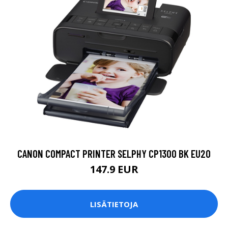
CANON COMPACT PRINTER SELPHY CP1300 BK EU20
147.9 EUR
LISÄTIETOJA