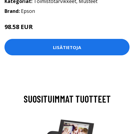
Kategoriat:
Toimistotarvikkeet
,
Musteet
Brand:
Epson
98.58 EUR
LISÄTIETOJA
SUOSITUIMMAT TUOTTEET