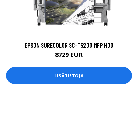
EPSON SURECOLOR SC-T5200 MFP HDD
8729 EUR
LISÄTIETOJA