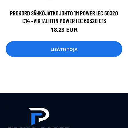
PROKORD SÄHKÖJATKOJOHTO 1M POWER IEC 60320
C14 -VIRTALIITIN POWER IEC 60320 C13
18.23 EUR
LISÄTIETOJA