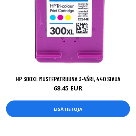
HP 300XL MUSTEPATRUUNA 3-VÄRI, 440 SIVUA
68.45 EUR
LISÄTIETOJA