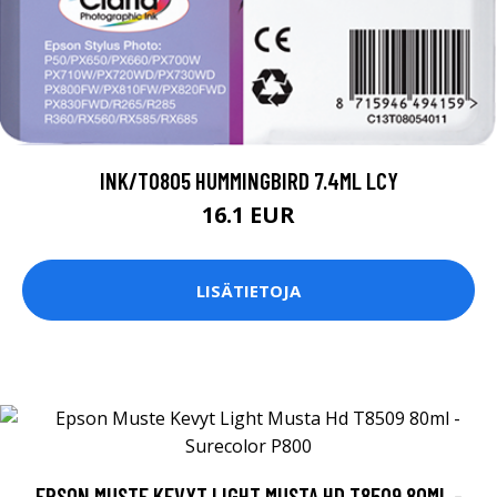
INK/T0805 HUMMINGBIRD 7.4ML LCY
16.1 EUR
LISÄTIETOJA
EPSON MUSTE KEVYT LIGHT MUSTA HD T8509 80ML -