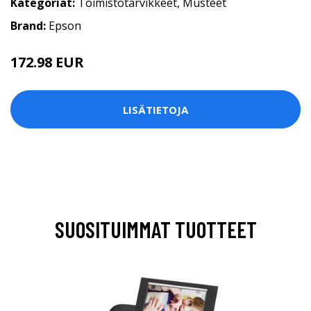
Kategoriat:
Toimistotarvikkeet
,
Musteet
Brand:
Epson
172.98 EUR
LISÄTIETOJA
SUOSITUIMMAT TUOTTEET