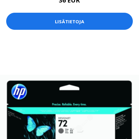
36 EUR
LISÄTIETOJA