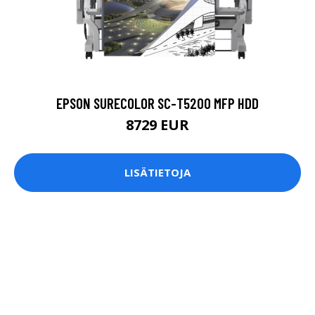
EPSON SURECOLOR SC-T5200 MFP HDD
8729 EUR
LISÄTIETOJA