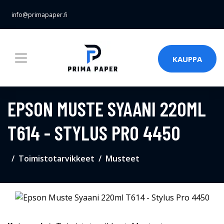
info@primapaper.fi
KAUPPA
EPSON MUSTE SYAANI 220ML
T614 - STYLUS PRO 4450
Toimistotarvikkeet
Musteet