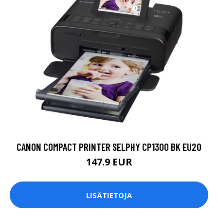
CANON COMPACT PRINTER SELPHY CP1300 BK EU20
147.9 EUR
LISÄTIETOJA