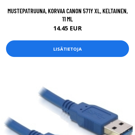
MUSTEPATRUUNA, KORVAA CANON 571Y XL, KELTAINEN,
11 ML
14.45 EUR
LISÄTIETOJA