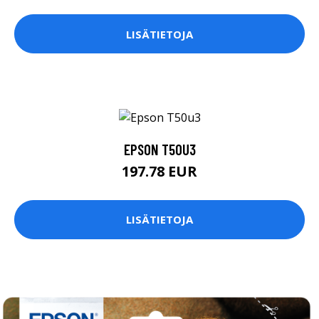
LISÄTIETOJA
EPSON T50U3
197.78 EUR
LISÄTIETOJA