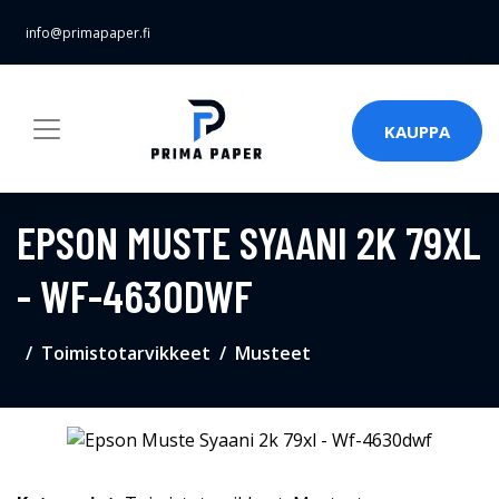
info@primapaper.fi
KAUPPA
EPSON MUSTE SYAANI 2K 79XL
- WF-4630DWF
Toimistotarvikkeet
Musteet