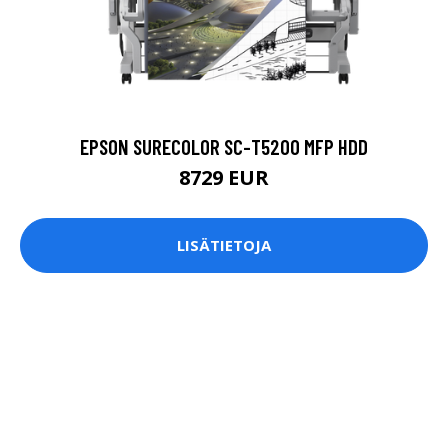
EPSON SURECOLOR SC-T5200 MFP HDD
8729 EUR
LISÄTIETOJA