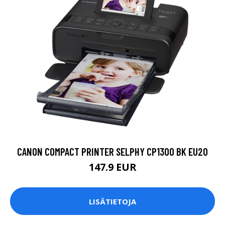
CANON COMPACT PRINTER SELPHY CP1300 BK EU20
147.9 EUR
LISÄTIETOJA