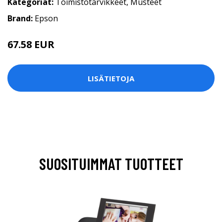
Kategoriat:
Toimistotarvikkeet
,
Musteet
Brand:
Epson
67.58 EUR
LISÄTIETOJA
SUOSITUIMMAT TUOTTEET