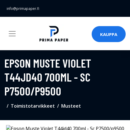
info@primapaper.fi
KAUPPA
EPSON MUSTE VIOLET
T44JD40 700ML - SC
P7500/P9500
Toimistotarvikkeet
Musteet