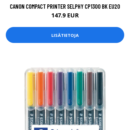
CANON COMPACT PRINTER SELPHY CP1300 BK EU20
147.9 EUR
LISÄTIETOJA