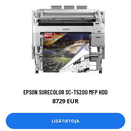
EPSON SURECOLOR SC-T5200 MFP HDD
8729 EUR
LISÄTIETOJA