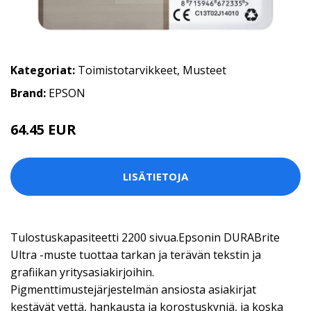
Kategoriat:
Toimistotarvikkeet
,
Musteet
Brand:
EPSON
64.45 EUR
LISÄTIETOJA
Tulostuskapasiteetti 2200 sivua.Epsonin DURABrite
Ultra -muste tuottaa tarkan ja terävän tekstin ja
grafiikan yritysasiakirjoihin.
Pigmenttimustejärjestelmän ansiosta asiakirjat
kestävät vettä, hankausta ja korostuskyniä, ja koska