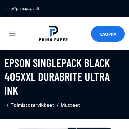
info@primapaper.fi
KAUPPA
EPSON SINGLEPACK BLACK
405XXL DURABRITE ULTRA
INK
Toimistotarvikkeet
Musteet