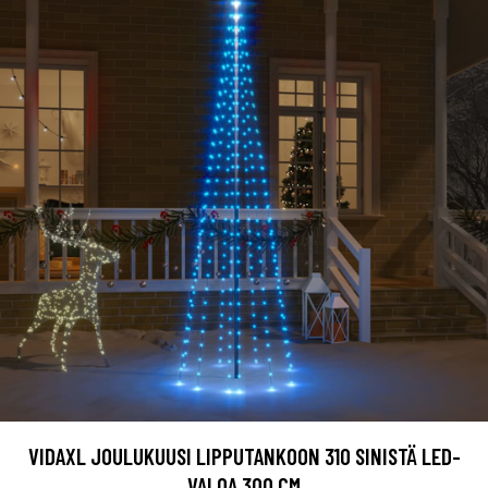
VIDAXL JOULUKUUSI LIPPUTANKOON 310 SINISTÄ LED-
VALOA 300 CM