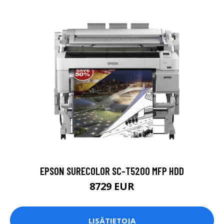
EPSON SURECOLOR SC-T5200 MFP HDD
8729 EUR
LISÄTIETOJA