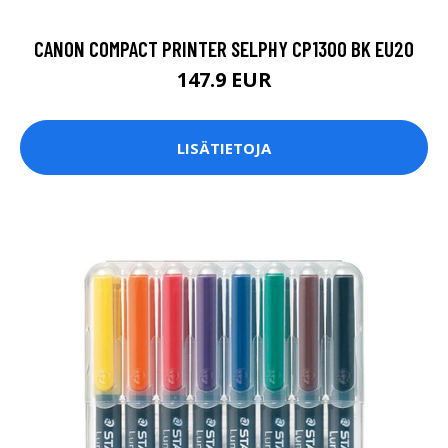
CANON COMPACT PRINTER SELPHY CP1300 BK EU20
147.9 EUR
LISÄTIETOJA