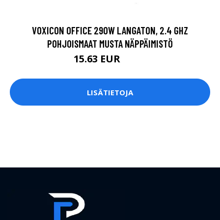
VOXICON OFFICE 290W LANGATON, 2.4 GHZ
POHJOISMAAT MUSTA NÄPPÄIMISTÖ
15.63 EUR
18.5 EUR
LISÄTIETOJA