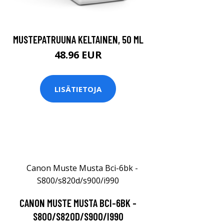
MUSTEPATRUUNA KELTAINEN, 50 ML
48.96 EUR
LISÄTIETOJA
CANON MUSTE MUSTA BCI-6BK -
S800/S820D/S900/I990