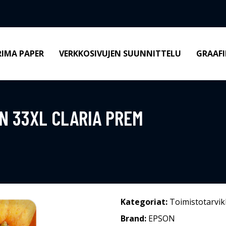
RIMA PAPER
VERKKOSIVUJEN SUUNNITTELU
GRAAFI
N 33XL CLARIA PREM
Kategoriat:
Toimistotarvik
Brand:
EPSON