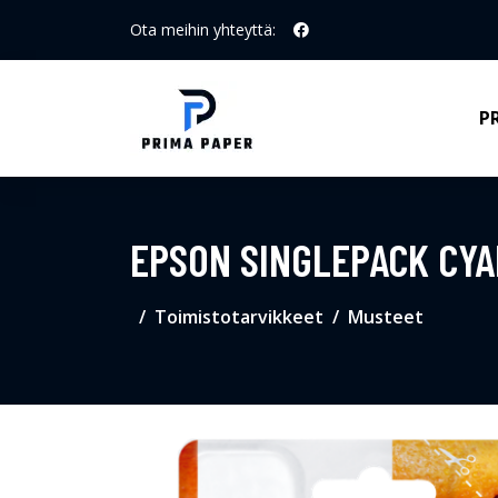
Ota meihin yhteyttä:
P
EPSON SINGLEPACK CYA
Toimistotarvikkeet
Musteet