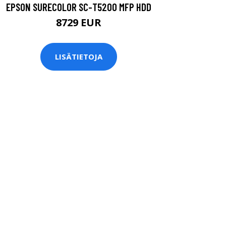
EPSON SURECOLOR SC-T5200 MFP HDD
8729 EUR
LISÄTIETOJA