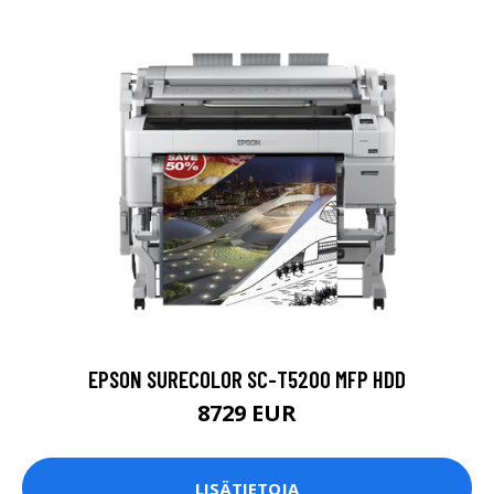
EPSON SURECOLOR SC-T5200 MFP HDD
8729 EUR
LISÄTIETOJA