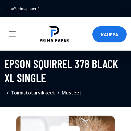
info@primapaper.fi
KAUPPA
EPSON SQUIRREL 378 BLACK
XL SINGLE
Toimistotarvikkeet
Musteet