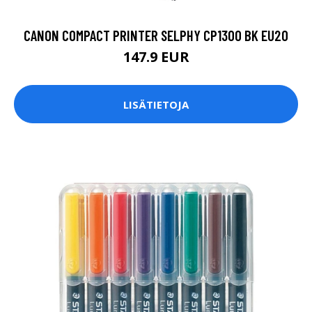
CANON COMPACT PRINTER SELPHY CP1300 BK EU20
147.9 EUR
LISÄTIETOJA