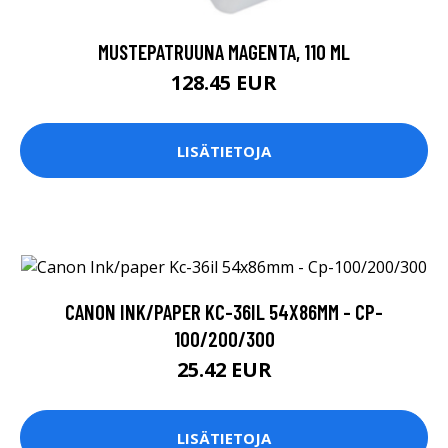
MUSTEPATRUUNA MAGENTA, 110 ML
128.45 EUR
LISÄTIETOJA
CANON INK/PAPER KC-36IL 54X86MM - CP-
100/200/300
25.42 EUR
LISÄTIETOJA