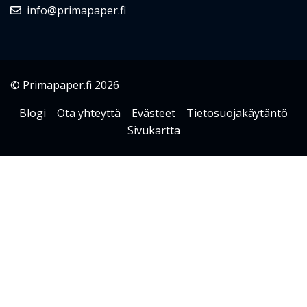
info@primapaper.fi
© Primapaper.fi 2026
Blogi
Ota yhteyttä
Evästeet
Tietosuojakäytäntö
Sivukartta