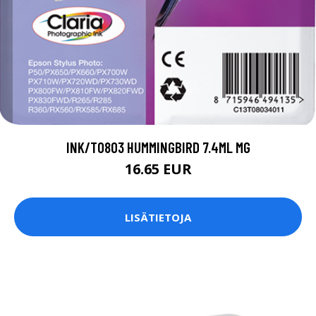
INK/T0803 HUMMINGBIRD 7.4ML MG
16.65 EUR
LISÄTIETOJA