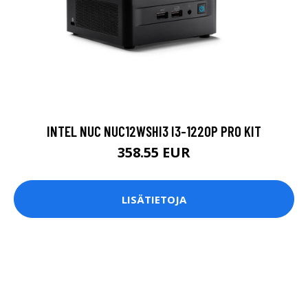
INTEL NUC NUC12WSHI3 I3-1220P PRO KIT
358.55 EUR
LISÄTIETOJA