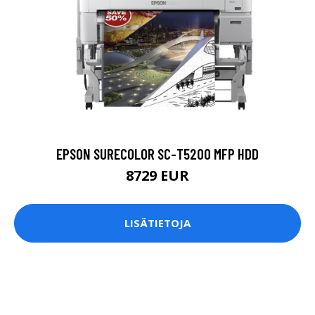
EPSON SURECOLOR SC-T5200 MFP HDD
8729 EUR
LISÄTIETOJA