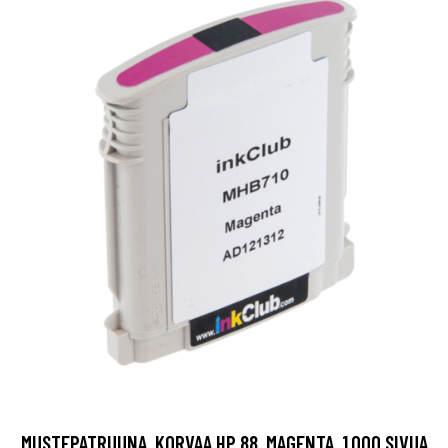
MUSTEPATRUUNA, KORVAA HP 88, MAGENTA, 1.000 SIVUA