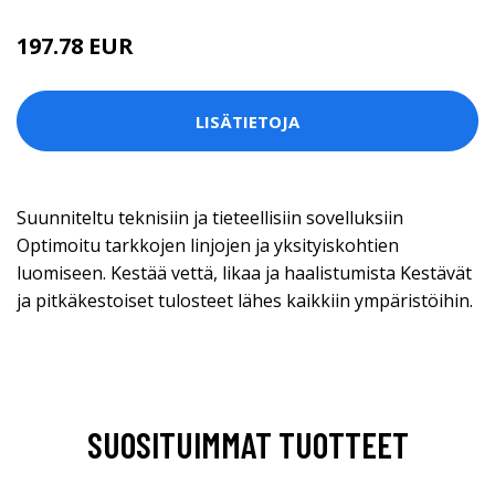
197.78 EUR
LISÄTIETOJA
Suunniteltu teknisiin ja tieteellisiin sovelluksiin
Optimoitu tarkkojen linjojen ja yksityiskohtien
luomiseen. Kestää vettä, likaa ja haalistumista Kestävät
ja pitkäkestoiset tulosteet lähes kaikkiin ympäristöihin.
SUOSITUIMMAT TUOTTEET