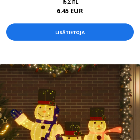
15,2 ML
6.45 EUR
LISÄTIETOJA