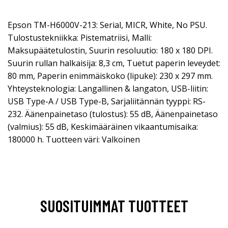
Epson TM-H6000V-213: Serial, MICR, White, No PSU.
Tulostustekniikka: Pistematriisi, Malli:
Maksupäätetulostin, Suurin resoluutio: 180 x 180 DPI.
Suurin rullan halkaisija: 8,3 cm, Tuetut paperin leveydet:
80 mm, Paperin enimmäiskoko (lipuke): 230 x 297 mm.
Yhteysteknologia: Langallinen & langaton, USB-liitin:
USB Type-A / USB Type-B, Sarjaliitännän tyyppi: RS-
232. Äänenpainetaso (tulostus): 55 dB, Äänenpainetaso
(valmius): 55 dB, Keskimääräinen vikaantumisaika:
180000 h. Tuotteen väri: Valkoinen
SUOSITUIMMAT TUOTTEET