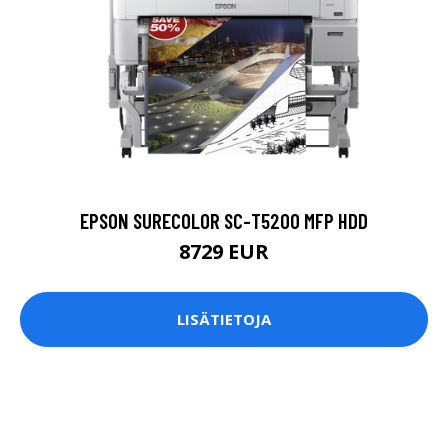
EPSON SURECOLOR SC-T5200 MFP HDD
8729 EUR
LISÄTIETOJA