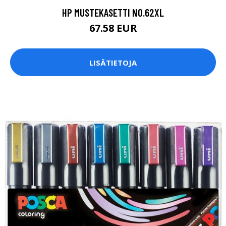
HP MUSTEKASETTI NO.62XL
67.58 EUR
LISÄTIETOJA