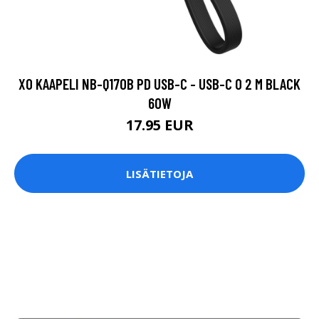
XO KAAPELI NB-Q170B PD USB-C - USB-C 0 2 M BLACK
60W
17.95 EUR
LISÄTIETOJA