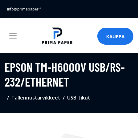
info@primapaper.fi
KAUPPA
EPSON TM-H6000V USB/RS-
232/ETHERNET
Tallennustarvikkeet
USB-tikut