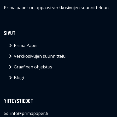
Prima paper on oppaasi verkkosivujen suunnitteluun.
SIVUT
Prima Paper
Verkkosivujen suunnittelu
Graafinen ohjeistus
Blogi
YHTEYSTIEDOT
info@primapaper.fi