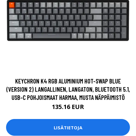
KEYCHRON K4 RGB ALUMINIUM HOT-SWAP BLUE
(VERSION 2) LANGALLINEN, LANGATON, BLUETOOTH 5.1,
USB-C POHJOISMAAT HARMAA, MUSTA NÄPPÄIMISTÖ
135.16 EUR
LISÄTIETOJA