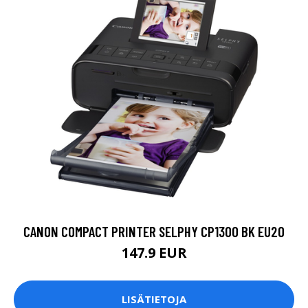
CANON COMPACT PRINTER SELPHY CP1300 BK EU20
147.9 EUR
LISÄTIETOJA