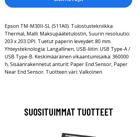
Epson TM-M30II-SL (511A0). Tulostustekniikka:
Thermal, Malli: Maksupäätetulostin, Suurin resoluutio:
203 x 203 DPI. Tuetut paperin leveydet: 80 mm.
Yhteysteknologia: Langallinen, USB-liitin: USB Type-A /
USB Type-B. Keskimääräinen vikaantumisaika: 360000
h, Sisäänrakennetut anturit: Paper End Sensor, Paper
Near End Sensor. Tuotteen väri: Valkoinen
SUOSITUIMMAT TUOTTEET