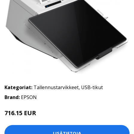
Kategoriat:
Tallennustarvikkeet
,
USB-tikut
Brand:
EPSON
716.15 EUR
LISÄTIETOJA