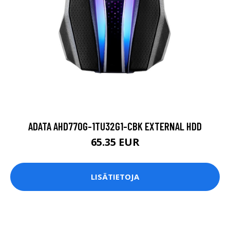
ADATA AHD770G-1TU32G1-CBK EXTERNAL HDD
65.35 EUR
LISÄTIETOJA