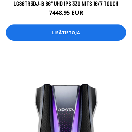
LG86TR3DJ-B 86" UHD IPS 330 NITS 16/7 TOUCH
7448.95 EUR
LISÄTIETOJA