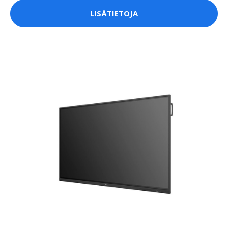
LISÄTIETOJA