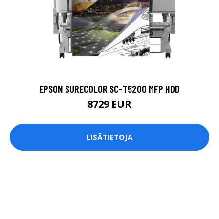
EPSON SURECOLOR SC-T5200 MFP HDD
8729 EUR
LISÄTIETOJA