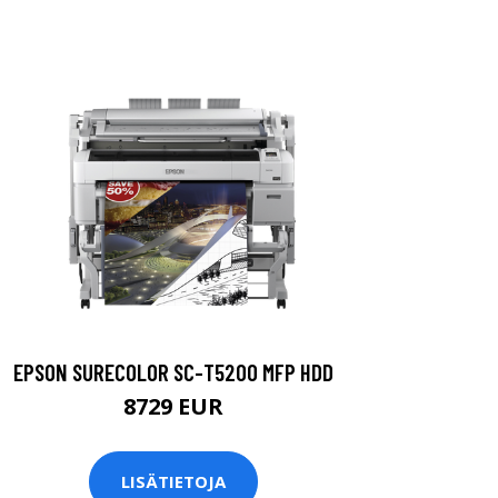
EPSON SURECOLOR SC-T5200 MFP HDD
8729 EUR
LISÄTIETOJA