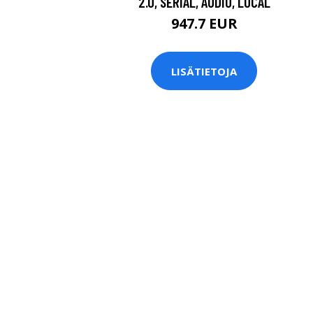
2.0, SERIAL, AUDIO, LOCAL
947.7 EUR
LISÄTIETOJA