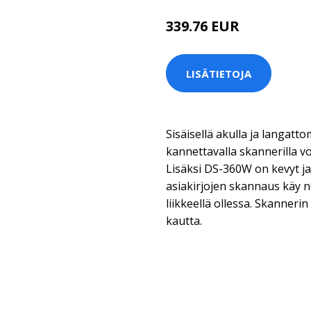
339.76 EUR
LISÄTIETOJA
Sisäisellä akulla ja langattom
kannettavalla skannerilla v
Lisäksi DS-360W on kevyt ja
asiakirjojen skannaus käy n
liikkeellä ollessa. Skanneri
kautta.