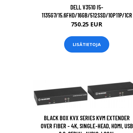
DELL V3510 I5-
1135G7/15.6FHD/16GB/512SSD/10P11P/1CR
750.25 EUR
LISÄTIETOJA
BLACK BOX KVX SERIES KVM EXTENDER
OVER FIBER - 4K, SINGLE-HEAD, HDMI, USB