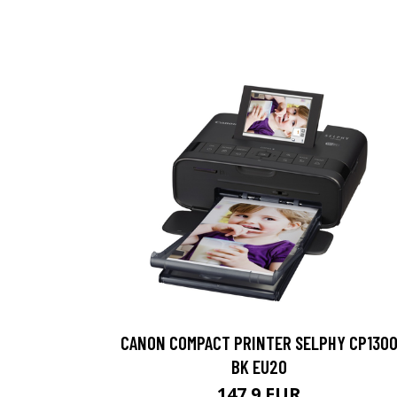
CANON COMPACT PRINTER SELPHY CP130
BK EU20
147.9 EUR