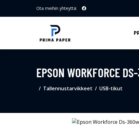
Ota meihin yhteyttä:
P
EPSON WORKFORCE DS
Tallennustarvikkeet
USB-tikut