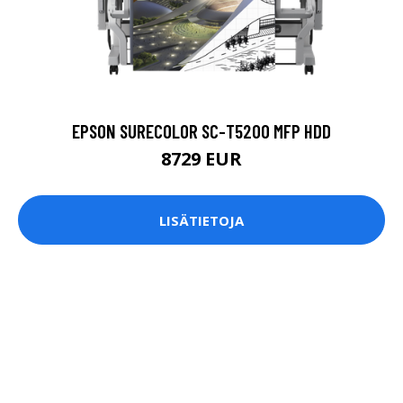
EPSON SURECOLOR SC-T5200 MFP HDD
8729 EUR
LISÄTIETOJA