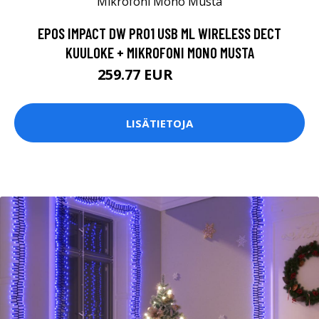
EPOS IMPACT DW PRO1 USB ML WIRELESS DECT
KUULOKE + MIKROFONI MONO MUSTA
259.77 EUR
259.78 EUR
LISÄTIETOJA