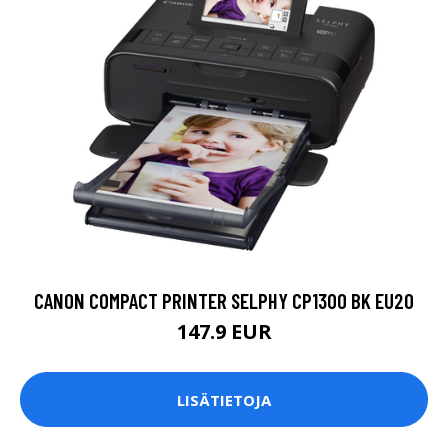
CANON COMPACT PRINTER SELPHY CP1300 BK EU20
147.9 EUR
LISÄTIETOJA