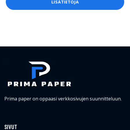
LISÄTIETOJA
Prima paper on oppaasi verkkosivujen suunnitteluun.
SIVUT