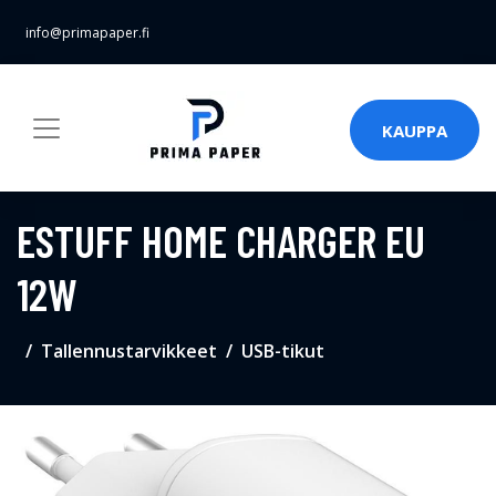
info@primapaper.fi
KAUPPA
ESTUFF HOME CHARGER EU
12W
Tallennustarvikkeet
USB-tikut