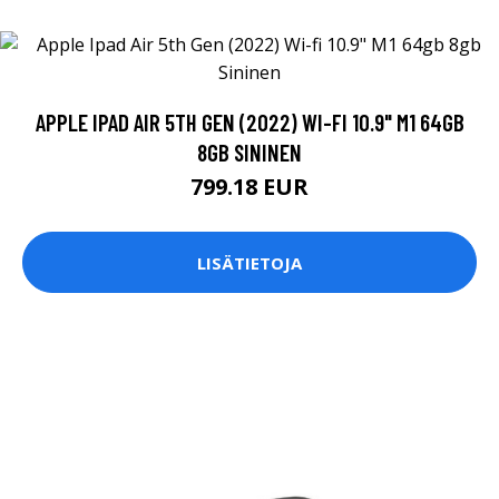
APPLE IPAD AIR 5TH GEN (2022) WI-FI 10.9" M1 64GB
8GB SININEN
799.18 EUR
LISÄTIETOJA