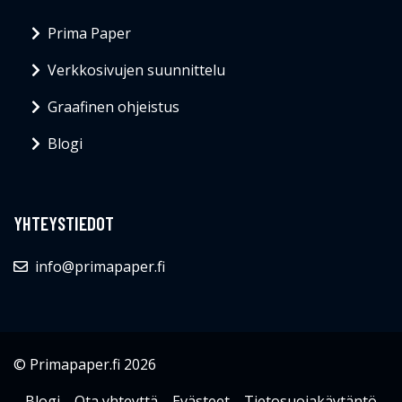
Prima Paper
Verkkosivujen suunnittelu
Graafinen ohjeistus
Blogi
YHTEYSTIEDOT
info@primapaper.fi
© Primapaper.fi 2026
Blogi
Ota yhteyttä
Evästeet
Tietosuojakäytäntö