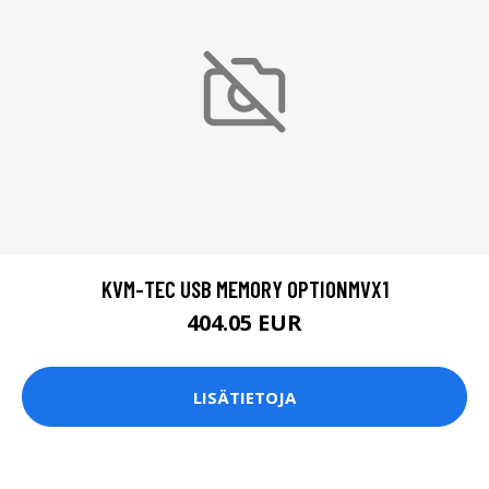
KVM-TEC USB MEMORY OPTIONMVX1
404.05 EUR
LISÄTIETOJA