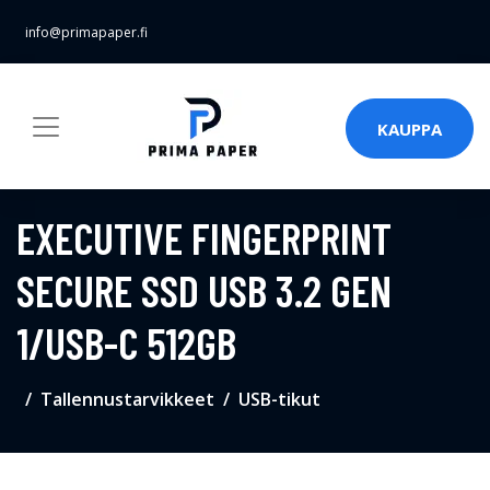
info@primapaper.fi
KAUPPA
EXECUTIVE FINGERPRINT
SECURE SSD USB 3.2 GEN
1/USB-C 512GB
Tallennustarvikkeet
USB-tikut