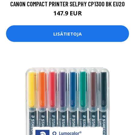
CANON COMPACT PRINTER SELPHY CP1300 BK EU20
147.9 EUR
LISÄTIETOJA