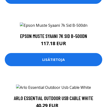
EPSON MUSTE SYAANI 7K SID B-500DN
117.18 EUR
LISÄTIETOJA
ARLO ESSENTIAL OUTDOOR USB CABLE WHITE
40.29 EUR
40.3 EUR