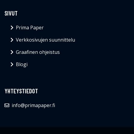
SIVUT
Prima Paper
Verkkosivujen suunnittelu
Graafinen ohjeistus
Blogi
YHTEYSTIEDOT
info@primapaper.fi