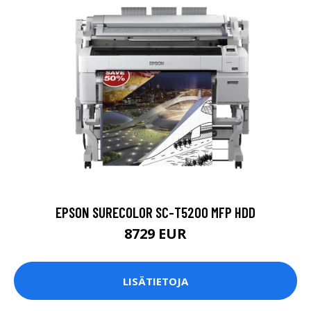
EPSON SURECOLOR SC-T5200 MFP HDD
8729 EUR
LISÄTIETOJA