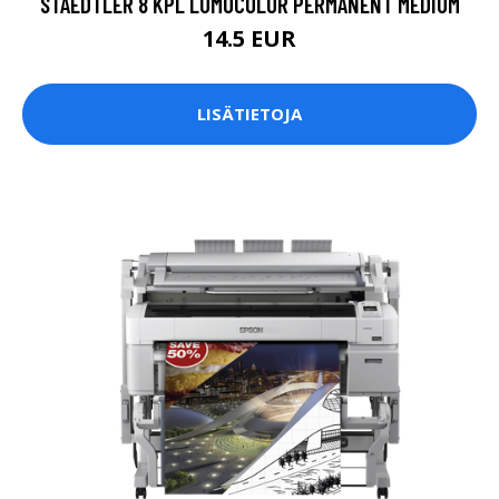
STAEDTLER 8 KPL LUMOCOLOR PERMANENT MEDIUM
14.5 EUR
LISÄTIETOJA