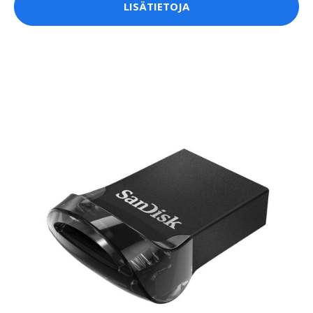
LISÄTIETOJA