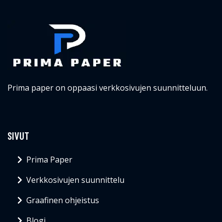
Prima paper on oppaasi verkkosivujen suunnitteluun.
SIVUT
Prima Paper
Verkkosivujen suunnittelu
Graafinen ohjeistus
Blogi