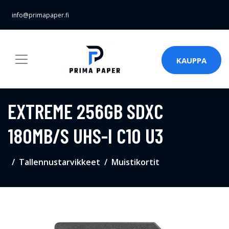
info@primapaper.fi
KAUPPA
EXTREME 256GB SDXC
180MB/S UHS-I C10 U3
Tallennustarvikkeet
Muistikortit