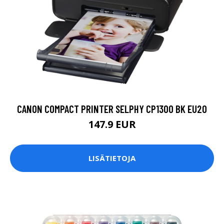
CANON COMPACT PRINTER SELPHY CP1300 BK EU20
147.9 EUR
LISÄTIETOJA