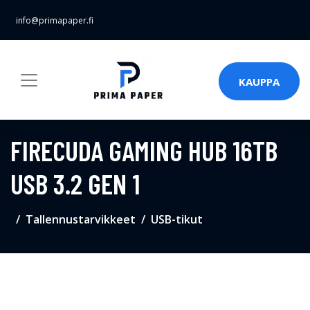
info@primapaper.fi
KAUPPA
FIRECUDA GAMING HUB 16TB
USB 3.2 GEN 1
Tallennustarvikkeet
USB-tikut