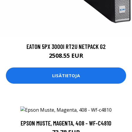
EATON 5PX 3000I RT2U NETPACK G2
2508.55 EUR
LISÄTIETOJA
EPSON MUSTE, MAGENTA, 408 - WF-C4810