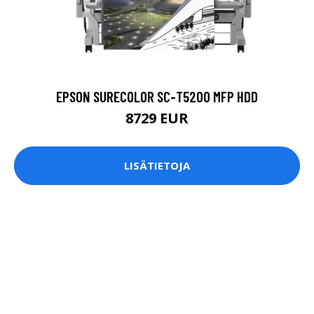
EPSON SURECOLOR SC-T5200 MFP HDD
8729 EUR
LISÄTIETOJA