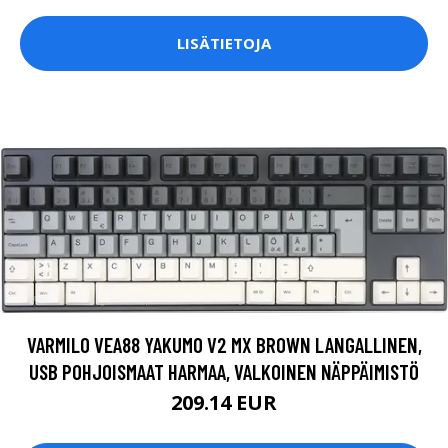
LISÄTIETOJA
VARMILO VEA88 YAKUMO V2 MX BROWN LANGALLINEN,
USB POHJOISMAAT HARMAA, VALKOINEN NÄPPÄIMISTÖ
209.14 EUR