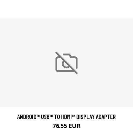
ANDROID™ USB™ TO HDMI™ DISPLAY ADAPTER
76.55 EUR