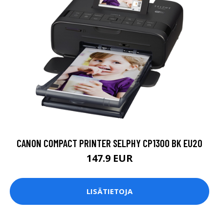
CANON COMPACT PRINTER SELPHY CP1300 BK EU20
147.9 EUR
LISÄTIETOJA