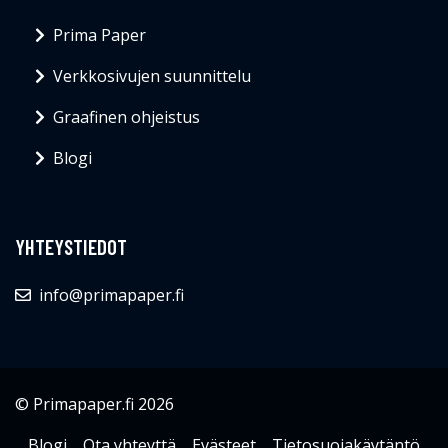
Prima Paper
Verkkosivujen suunnittelu
Graafinen ohjeistus
Blogi
YHTEYSTIEDOT
info@primapaper.fi
© Primapaper.fi 2026
Blogi
Ota yhteyttä
Evästeet
Tietosuojakäytäntö