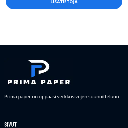
LISÄTIETOJA
Prima paper on oppaasi verkkosivujen suunnitteluun.
SIVUT