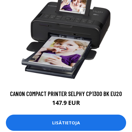
CANON COMPACT PRINTER SELPHY CP1300 BK EU20
147.9 EUR
LISÄTIETOJA