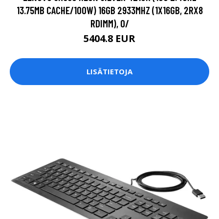
13.75MB CACHE/100W) 16GB 2933MHZ (1X16GB, 2RX8
RDIMM), O/
5404.8 EUR
LISÄTIETOJA