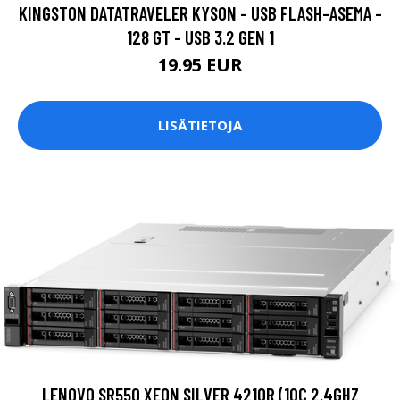
KINGSTON DATATRAVELER KYSON - USB FLASH-ASEMA -
128 GT - USB 3.2 GEN 1
19.95 EUR
LISÄTIETOJA
LENOVO SR550 XEON SILVER 4210R (10C 2.4GHZ