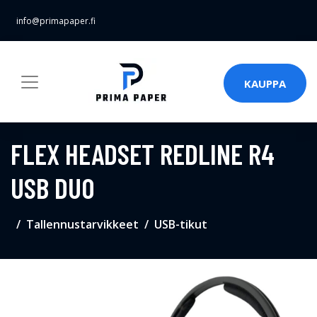
info@primapaper.fi
KAUPPA
FLEX HEADSET REDLINE R4
USB DUO
Tallennustarvikkeet
USB-tikut