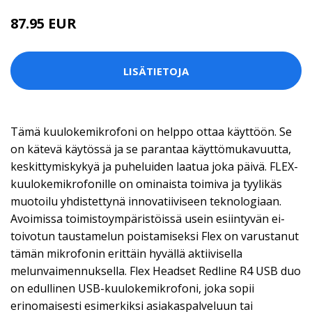
87.95 EUR
LISÄTIETOJA
Tämä kuulokemikrofoni on helppo ottaa käyttöön. Se
on kätevä käytössä ja se parantaa käyttömukavuutta,
keskittymiskykyä ja puheluiden laatua joka päivä. FLEX-
kuulokemikrofonille on ominaista toimiva ja tyylikäs
muotoilu yhdistettynä innovatiiviseen teknologiaan.
Avoimissa toimistoympäristöissä usein esiintyvän ei-
toivotun taustamelun poistamiseksi Flex on varustanut
tämän mikrofonin erittäin hyvällä aktiivisella
melunvaimennuksella. Flex Headset Redline R4 USB duo
on edullinen USB-kuulokemikrofoni, joka sopii
erinomaisesti esimerkiksi asiakaspalveluun tai