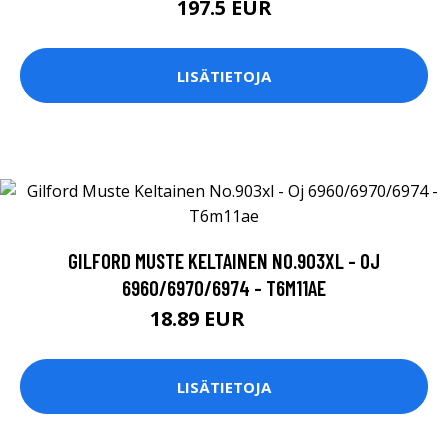
197.5 EUR
LISÄTIETOJA
GILFORD MUSTE KELTAINEN NO.903XL - OJ
6960/6970/6974 - T6M11AE
18.89 EUR
18.9 EUR
LISÄTIETOJA