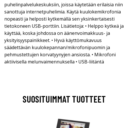
puhelinpalvelukeskuksiin, joissa käytetään erilaisia niin
sanottuja internetpuhelimia. Käytä kuulokemikrofonia
nopeasti ja helposti kytkemällä sen yksinkertaisesti
tietokoneen USB-porttiin. Lisätietoja: • Helppo kytkeä ja
käyttää, koska johdossa on äänenvoimakkuus- ja
yksityisyyspainikkeet. • Hyvä käyttömukavuus
säädettävän kuulokepannan/mikrofonipuomin ja
pehmustettujen korvatyynyjen ansiosta. • Mikrofoni
aktiivisella melunvaimennuksella • USB-liitäntä
SUOSITUIMMAT TUOTTEET