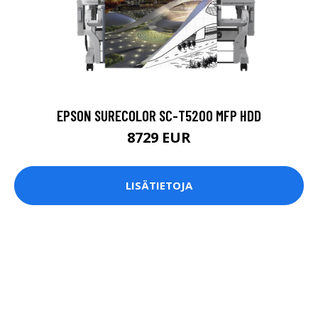
EPSON SURECOLOR SC-T5200 MFP HDD
8729 EUR
LISÄTIETOJA