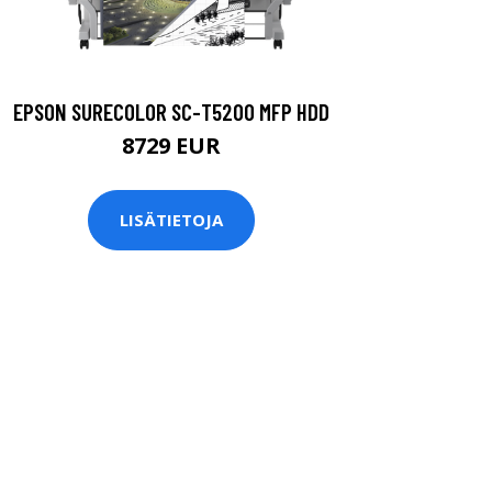
EPSON SURECOLOR SC-T5200 MFP HDD
8729 EUR
LISÄTIETOJA