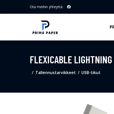
Ota meihin yhteyttä:
P
FLEXICABLE LIGHTNING 
Tallennustarvikkeet
USB-tikut