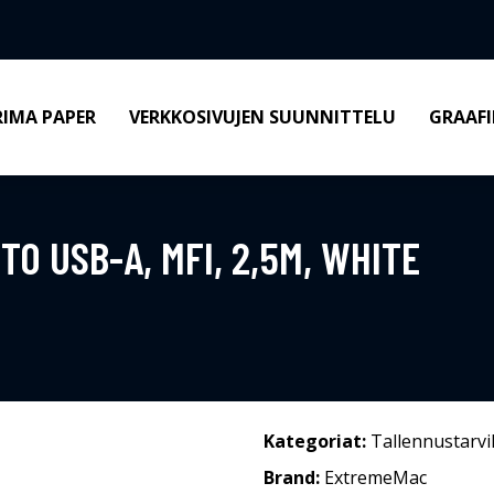
RIMA PAPER
VERKKOSIVUJEN SUUNNITTELU
GRAAFI
TO USB-A, MFI, 2,5M, WHITE
Kategoriat:
Tallennustarvi
Brand:
ExtremeMac