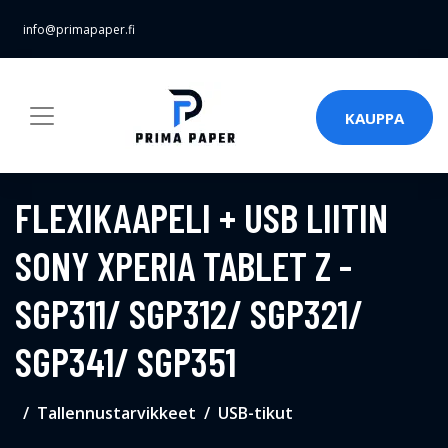
info@primapaper.fi
KAUPPA
FLEXIKAAPELI + USB LIITIN
SONY XPERIA TABLET Z -
SGP311/ SGP312/ SGP321/
SGP341/ SGP351
Tallennustarvikkeet
USB-tikut