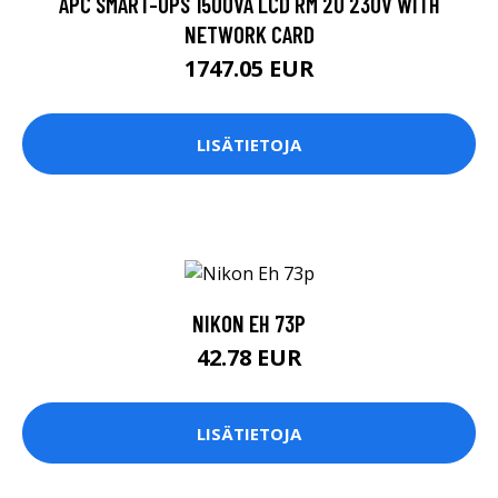
APC SMART-UPS 1500VA LCD RM 2U 230V WITH
NETWORK CARD
1747.05 EUR
LISÄTIETOJA
NIKON EH 73P
42.78 EUR
LISÄTIETOJA