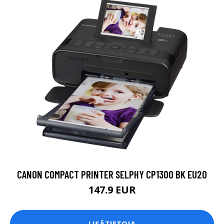
CANON COMPACT PRINTER SELPHY CP1300 BK EU20
147.9 EUR
LISÄTIETOJA