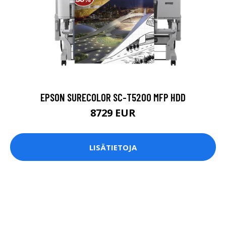
EPSON SURECOLOR SC-T5200 MFP HDD
8729 EUR
LISÄTIETOJA