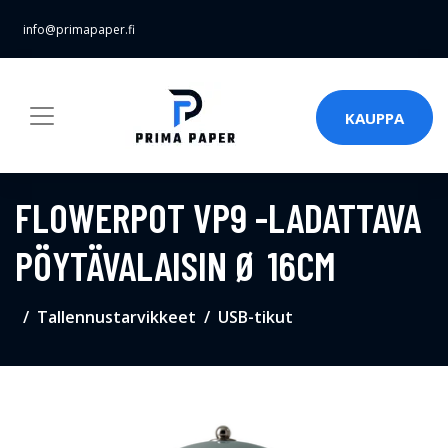
info@primapaper.fi
KAUPPA
FLOWERPOT VP9 -LADATTAVA
PÖYTÄVALAISIN Ø 16CM
Tallennustarvikkeet
USB-tikut