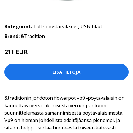
Kategoriat:
Tallennustarvikkeet
,
USB-tikut
Brand:
&Tradition
211 EUR
LISÄTIETOJA
&traditionin johdoton flowerpot vp9 -pöytävalaisin on
kannettava versio ikonisesta verner pantonin
suunnittelemasta samannimisestä pöytävalaisimesta.
Vp9 on hieman johdollista edeltäjäänsä pienempi, ja
sitä on helppo siirtää huoneesta toiseen.kätevästi