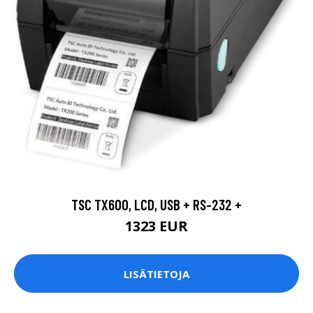
TSC TX600, LCD, USB + RS-232 +
1323 EUR
LISÄTIETOJA