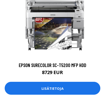
EPSON SURECOLOR SC-T5200 MFP HDD
8729 EUR
LISÄTIETOJA