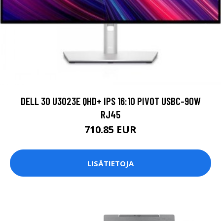
DELL 30 U3023E QHD+ IPS 16:10 PIVOT USBC-90W
RJ45
710.85 EUR
LISÄTIETOJA