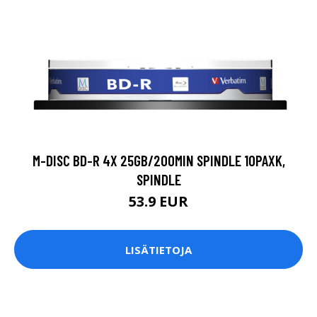
M-DISC BD-R 4X 25GB/200MIN SPINDLE 10PAXK,
SPINDLE
53.9 EUR
LISÄTIETOJA