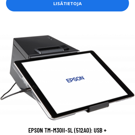
LISÄTIETOJA
EPSON TM-M30II-SL (512A0): USB +