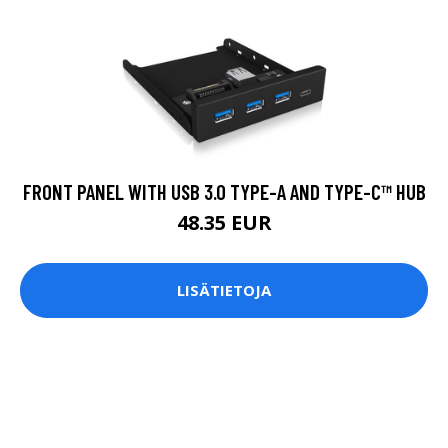
FRONT PANEL WITH USB 3.0 TYPE-A AND TYPE-C™ HUB
48.35 EUR
LISÄTIETOJA