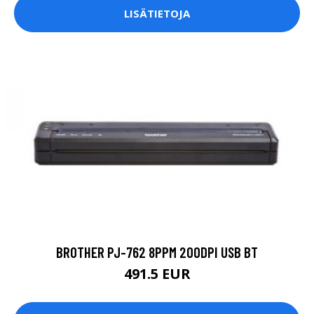
LISÄTIETOJA
BROTHER PJ-762 8PPM 200DPI USB BT
491.5 EUR