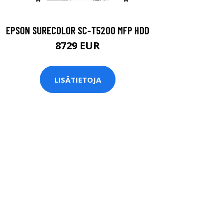
EPSON SURECOLOR SC-T5200 MFP HDD
8729 EUR
LISÄTIETOJA