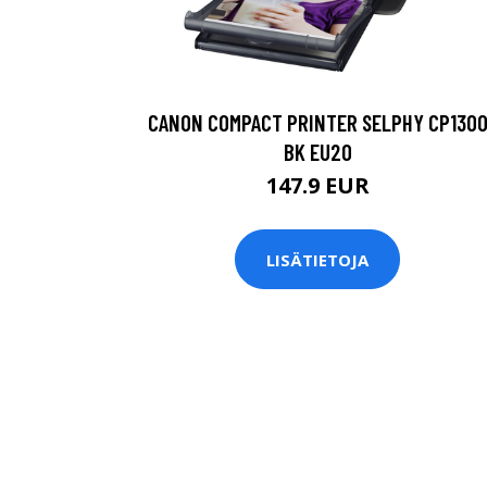
CANON COMPACT PRINTER SELPHY CP130
BK EU20
147.9 EUR
LISÄTIETOJA