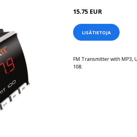
15.75 EUR
LISÄTIETOJA
FM Transmitter with MP3, US
108.