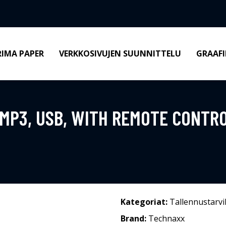
RIMA PAPER
VERKKOSIVUJEN SUUNNITTELU
GRAAFI
P3, USB, WITH REMOTE CONTROL
Kategoriat:
Tallennustarvi
Brand:
Technaxx