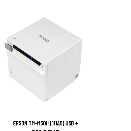
EPSON TM-M30II (111A0) USB +