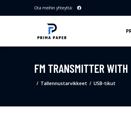
Ota meihin yhteyttä:
P
FM TRANSMITTER WITH M
Tallennustarvikkeet
USB-tikut