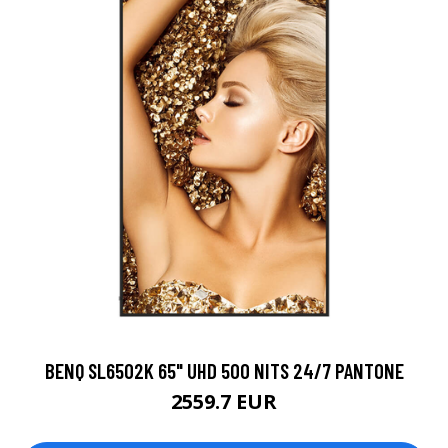
BENQ SL6502K 65" UHD 500 NITS 24/7 PANTONE
2559.7 EUR