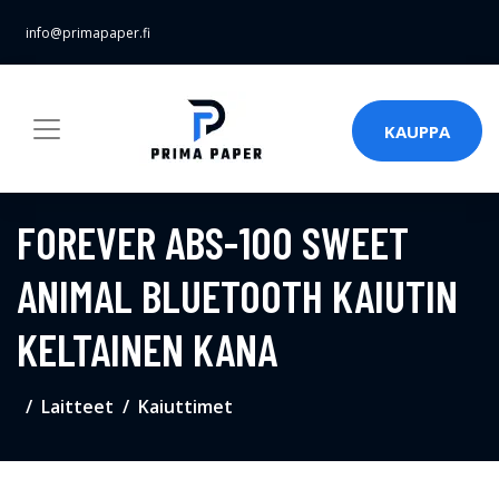
info@primapaper.fi
KAUPPA
FOREVER ABS-100 SWEET
ANIMAL BLUETOOTH KAIUTIN
KELTAINEN KANA
Laitteet
Kaiuttimet