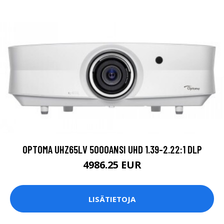
OPTOMA UHZ65LV 5000ANSI UHD 1.39-2.22:1 DLP
4986.25 EUR
LISÄTIETOJA