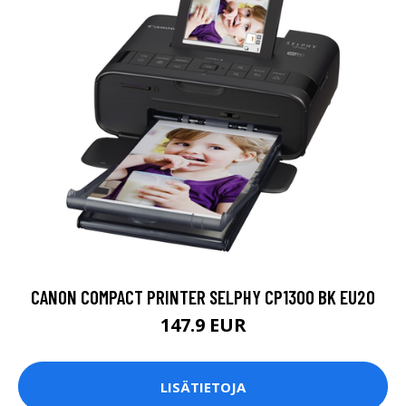
CANON COMPACT PRINTER SELPHY CP1300 BK EU20
147.9 EUR
LISÄTIETOJA