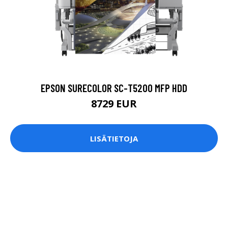
EPSON SURECOLOR SC-T5200 MFP HDD
8729 EUR
LISÄTIETOJA