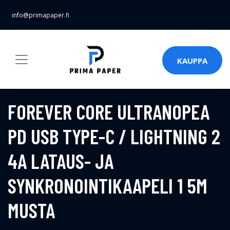
info@primapaper.fi
KAUPPA
FOREVER CORE ULTRANOPEA
PD USB TYPE-C / LIGHTNING 2
4A LATAUS- JA
SYNKRONOINTIKAAPELI 1 5M
MUSTA