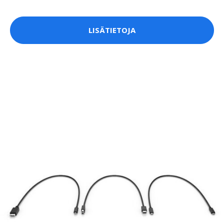
LISÄTIETOJA