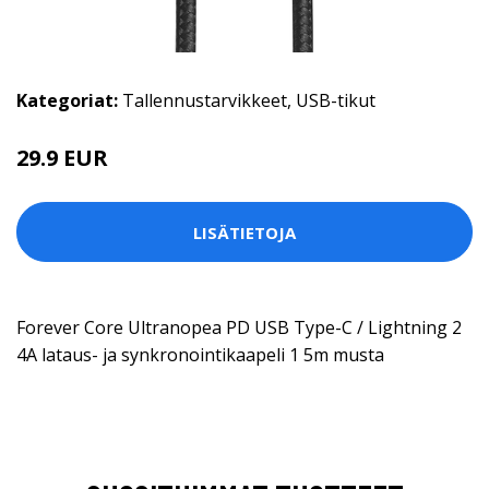
Kategoriat:
Tallennustarvikkeet
,
USB-tikut
29.9 EUR
LISÄTIETOJA
Forever Core Ultranopea PD USB Type-C / Lightning 2
4A lataus- ja synkronointikaapeli 1 5m musta