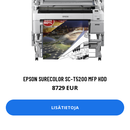
EPSON SURECOLOR SC-T5200 MFP HDD
8729 EUR
LISÄTIETOJA