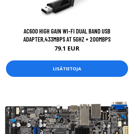
AC600 HIGH GAIN WI-FI DUAL BAND USB
ADAPTER,433MBPS AT 5GHZ + 200MBPS
79.1 EUR
LISÄTIETOJA