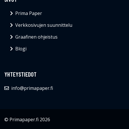
Prima Paper
Verkkosivujen suunnittelu
Graafinen ohjeistus
Blogi
YHTEYSTIEDOT
info@primapaper.fi
© Primapaper.fi 2026