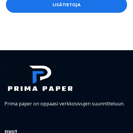
LISÄTIETOJA
Prima paper on oppaasi verkkosivujen suunnitteluun.
SIVUT