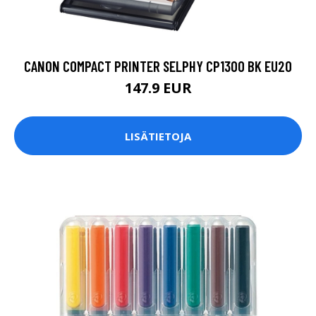
CANON COMPACT PRINTER SELPHY CP1300 BK EU20
147.9 EUR
LISÄTIETOJA