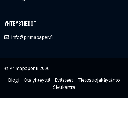
YHTEYSTIEDOT
info@primapaper.fi
© Primapaper.fi 2026
Blogi
Ota yhteyttä
Evästeet
Tietosuojakäytäntö
Sivukartta