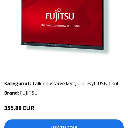
Kategoriat:
Tallennustarvikkeet
,
CD-levyt
,
USB-tikut
Brand:
FUJITSU
355.88 EUR
LISÄTIETOJA