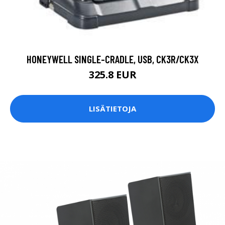
HONEYWELL SINGLE-CRADLE, USB, CK3R/CK3X
325.8 EUR
LISÄTIETOJA