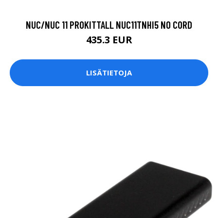
NUC/NUC 11 PROKITTALL NUC11TNHI5 NO CORD
435.3 EUR
LISÄTIETOJA