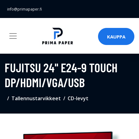
info@primapaper.fi
KAUPPA
FUJITSU 24" E24-9 TOUCH
DP/HDMI/VGA/USB
Tallennustarvikkeet
CD-levyt