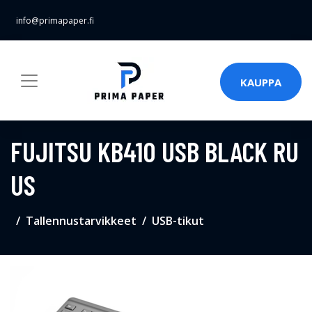
info@primapaper.fi
KAUPPA
FUJITSU KB410 USB BLACK RU
US
Tallennustarvikkeet
USB-tikut