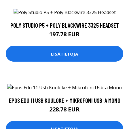
POLY STUDIO P5 + POLY BLACKWIRE 3325 HEADSET
197.78 EUR
LISÄTIETOJA
EPOS EDU 11 USB KUULOKE + MIKROFONI USB-A MONO
228.78 EUR
LISÄTIETOJA