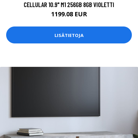
CELLULAR 10.9" M1 256GB 8GB VIOLETTI
1199.08 EUR
LISÄTIETOJA