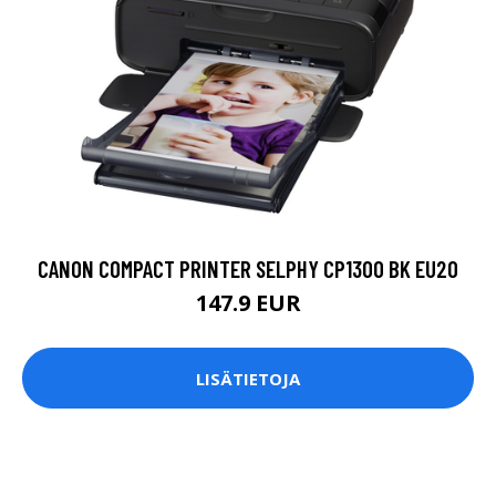
CANON COMPACT PRINTER SELPHY CP1300 BK EU20
147.9 EUR
LISÄTIETOJA