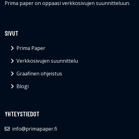
Prima paper on oppaasi verkkosivujen suunnitteluun.
SIVUT
Prima Paper
Verkkosivujen suunnittelu
Graafinen ohjeistus
Blogi
YHTEYSTIEDOT
info@primapaper.fi