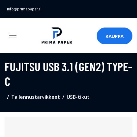
info@primapaper.fi
KAUPPA
FUJITSU USB 3.1 (GEN2) TYPE-
C
Tallennustarvikkeet
USB-tikut