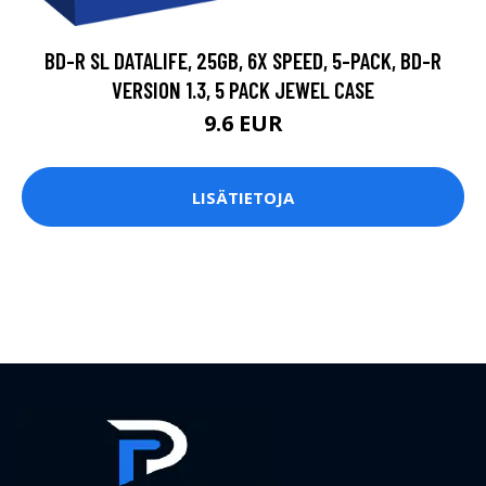
BD-R SL DATALIFE, 25GB, 6X SPEED, 5-PACK, BD-R
VERSION 1.3, 5 PACK JEWEL CASE
9.6 EUR
LISÄTIETOJA