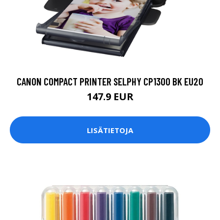
CANON COMPACT PRINTER SELPHY CP1300 BK EU20
147.9 EUR
LISÄTIETOJA