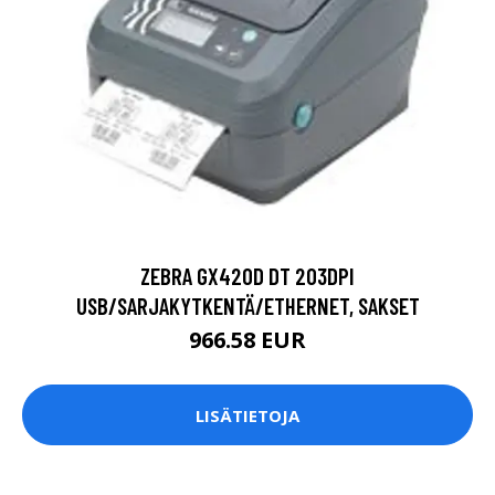
ZEBRA GX420D DT 203DPI
USB/SARJAKYTKENTÄ/ETHERNET, SAKSET
966.58 EUR
LISÄTIETOJA