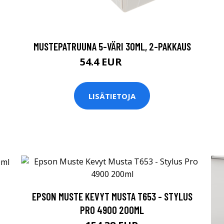
MUSTEPATRUUNA 5-VÄRI 30ML, 2-PAKKAUS
54.4 EUR
64 EUR
LISÄTIETOJA
EPSON MUSTE KEVYT MUSTA T653 - STYLUS
PRO 4900 200ML