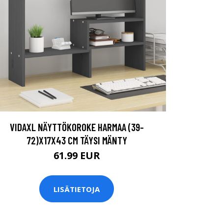
VIDAXL NÄYTTÖKOROKE HARMAA (39-
72)X17X43 CM TÄYSI MÄNTY
61.99 EUR
LISÄTIETOJA