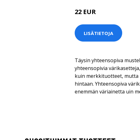
22 EUR
LISÄTIETOJA
Täysin yhteensopiva musteka
yhteensopivia värikasetteja,
kuin merkkituotteet, mutta
hintaan. Yhteensopiva värik
enemmän väriainetta uin m