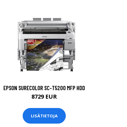
EPSON SURECOLOR SC-T5200 MFP HDD
8729 EUR
LISÄTIETOJA