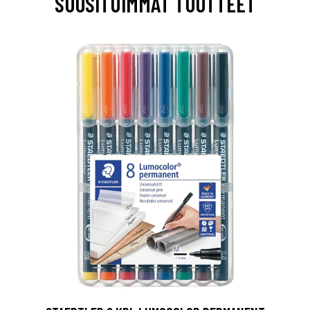
SUOSITUIMMAT TUOTTEET
0