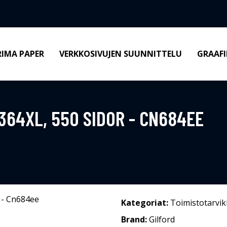
RIMA PAPER
VERKKOSIVUJEN SUUNNITTELU
GRAAFI
364XL, 550 SIDOR - CN684EE
Kategoriat:
Toimistotarvik
Brand:
Gilford