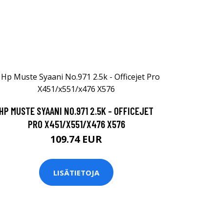
HP MUSTE SYAANI NO.971 2.5K - OFFICEJET
PRO X451/X551/X476 X576
109.74 EUR
LISÄTIETOJA