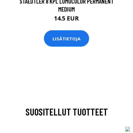
STAEDTLER 8 KPL LUMOCOLOR PERMANENT
MEDIUM
14.5 EUR
LISÄTIETOJA
SUOSITELLUT TUOTTEET