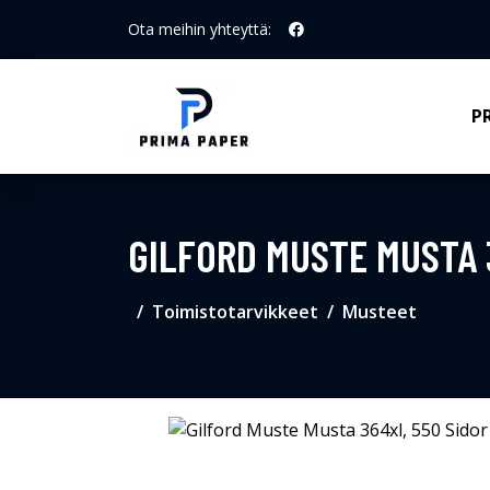
Ota meihin yhteyttä:
P
GILFORD MUSTE MUSTA 
Toimistotarvikkeet
Musteet