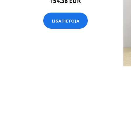
154.38 EUR
LISÄTIETOJA