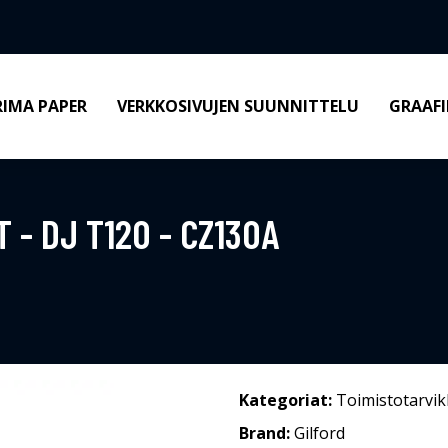
RIMA PAPER
VERKKOSIVUJEN SUUNNITTELU
GRAAFI
 - DJ T120 - CZ130A
Kategoriat:
Toimistotarvik
Brand:
Gilford