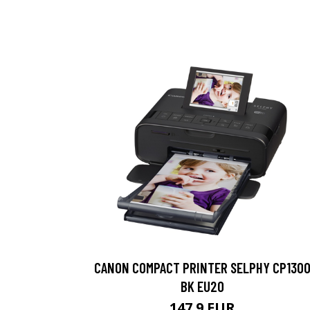
CANON COMPACT PRINTER SELPHY CP130
BK EU20
147.9 EUR