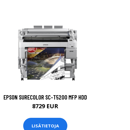
EPSON SURECOLOR SC-T5200 MFP HDD
8729 EUR
LISÄTIETOJA