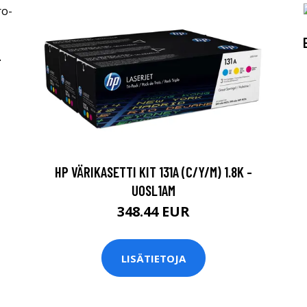
-
HP VÄRIKASETTI KIT 131A (C/Y/M) 1.8K -
U0SL1AM
348.44 EUR
LISÄTIETOJA