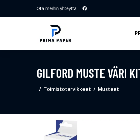
Ota meihin yhteyttä:
P
GILFORD MUSTE VÄRI KIT
Toimistotarvikkeet
Musteet