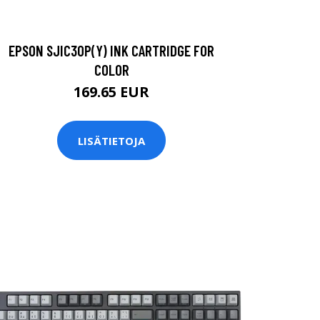
EPSON SJIC30P(Y) INK CARTRIDGE FOR
COLOR
169.65 EUR
LISÄTIETOJA