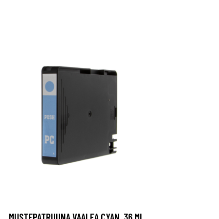
MUSTEPATRUUNA VAALEA CYAN, 36 ML