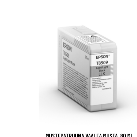
MUSTEPATRUUNA VAALEA MUSTA, 80 ML