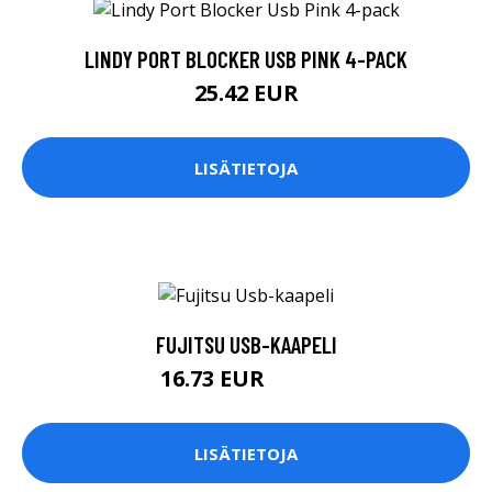
LINDY PORT BLOCKER USB PINK 4-PACK
25.42 EUR
LISÄTIETOJA
FUJITSU USB-KAAPELI
16.73 EUR
16.74 EUR
LISÄTIETOJA