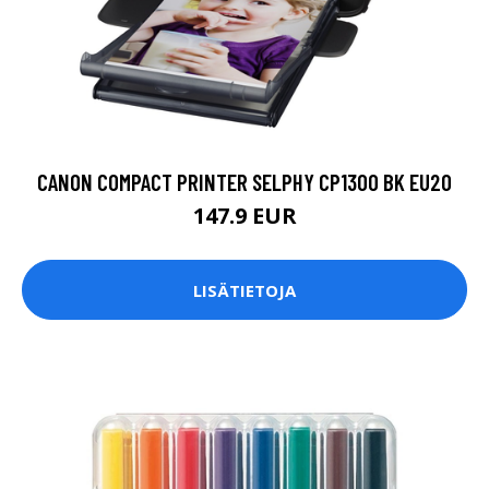
CANON COMPACT PRINTER SELPHY CP1300 BK EU20
147.9 EUR
LISÄTIETOJA