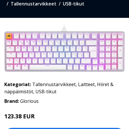
Tallennustarvikkeet
USB-tikut
Kategoriat:
Tallennustarvikkeet
,
Laitteet
,
Hiiret &
näppäimistöt
,
USB-tikut
Brand:
Glorious
123.38 EUR