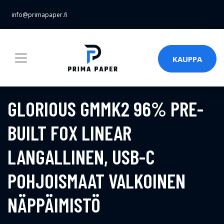
info@primapaper.fi
KAUPPA
GLORIOUS GMMK2 96% PRE-
BUILT FOX LINEAR
LANGALLINEN, USB-C
POHJOISMAAT VALKOINEN
NÄPPÄIMISTÖ