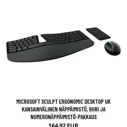
MICROSOFT SCULPT ERGONOMIC DESKTOP UK
KANSAINVÄLINEN NÄPPÄIMISTÖ, HIIRI JA
NUMERONÄPPÄIMISTÖ-PAKKAUS
164.92 EUR