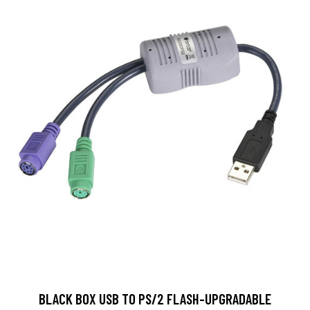
BLACK BOX USB TO PS/2 FLASH-UPGRADABLE
CONVERTER CABLE
48.9 EUR
LISÄTIETOJA