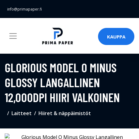
info@primapaper.fi
KAUPPA
GLORIOUS MODEL O MINUS
GLOSSY LANGALLINEN
12,000DPI HIIRI VALKOINEN
Laitteet
Hiiret & näppäimistöt