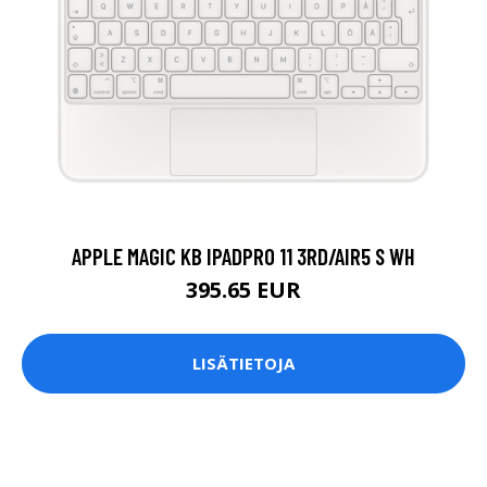
APPLE MAGIC KB IPADPRO 11 3RD/AIR5 S WH
395.65 EUR
LISÄTIETOJA