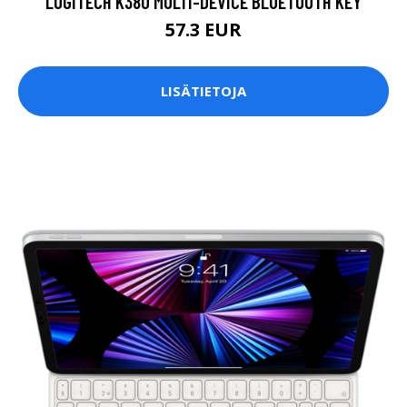
LOGITECH K380 MULTI-DEVICE BLUETOOTH KEY
57.3 EUR
LISÄTIETOJA