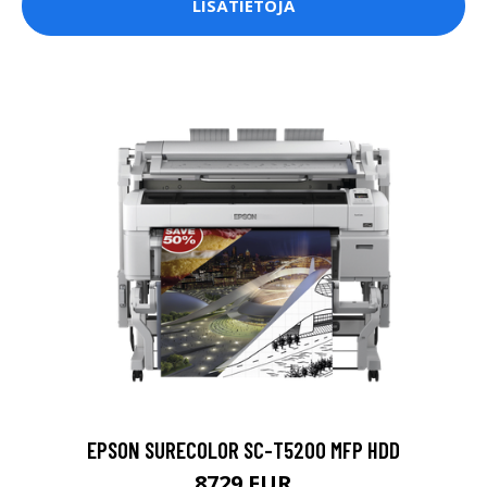
LISÄTIETOJA
EPSON SURECOLOR SC-T5200 MFP HDD
8729 EUR