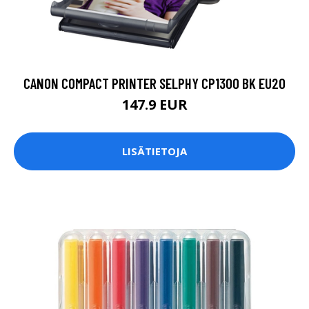
CANON COMPACT PRINTER SELPHY CP1300 BK EU20
147.9 EUR
LISÄTIETOJA