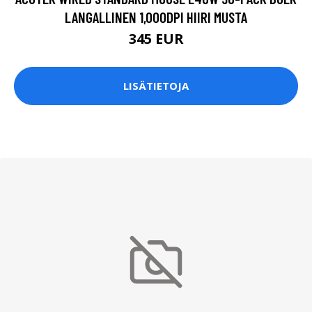
PELITARVIKESARJA, HIIRI, KUULOKKEET, NÄPPÄIMISTÖ
JA HIIRIMATTO, MUSTA
39.75 EUR
LISÄTIETOJA