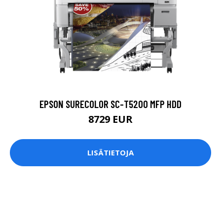
EPSON SURECOLOR SC-T5200 MFP HDD
8729 EUR
LISÄTIETOJA