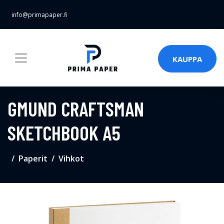
info@primapaper.fi
KAUPPA
GMUND CRAFTSMAN
SKETCHBOOK A5
Paperit
Vihkot