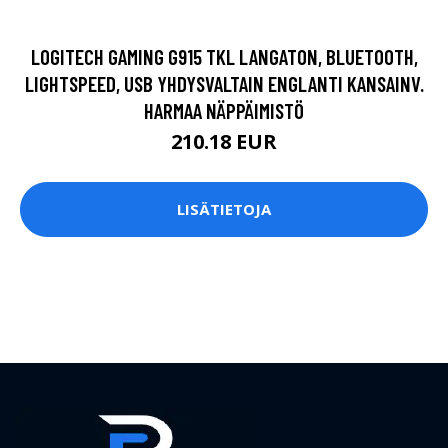
LOGITECH GAMING G915 TKL LANGATON, BLUETOOTH,
LIGHTSPEED, USB YHDYSVALTAIN ENGLANTI KANSAINV.
HARMAA NÄPPÄIMISTÖ
210.18 EUR
LISÄTIETOJA