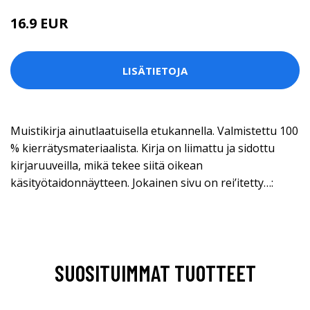
16.9 EUR
LISÄTIETOJA
Muistikirja ainutlaatuisella etukannella. Valmistettu 100
% kierrätysmateriaalista. Kirja on liimattu ja sidottu
kirjaruuveilla, mikä tekee siitä oikean
käsityötaidonnäytteen. Jokainen sivu on rei’itetty…:
SUOSITUIMMAT TUOTTEET