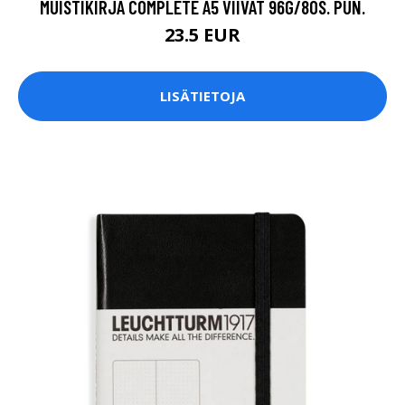
MUISTIKIRJA COMPLETE A5 VIIVAT 96G/80S. PUN.
23.5 EUR
LISÄTIETOJA