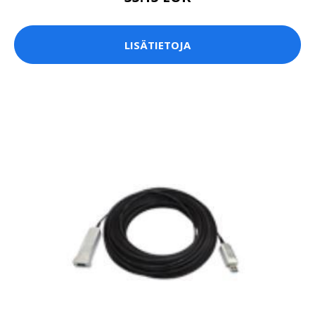
LISÄTIETOJA