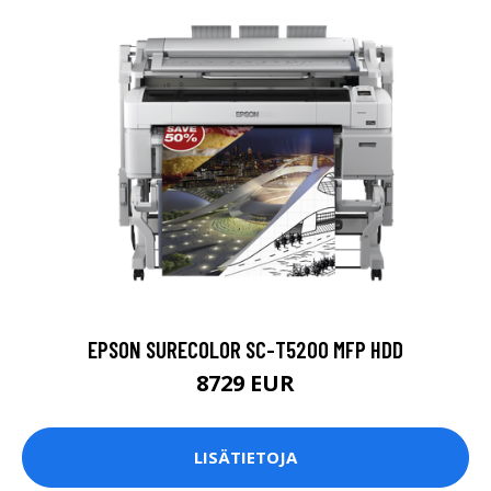
EPSON SURECOLOR SC-T5200 MFP HDD
8729 EUR
LISÄTIETOJA