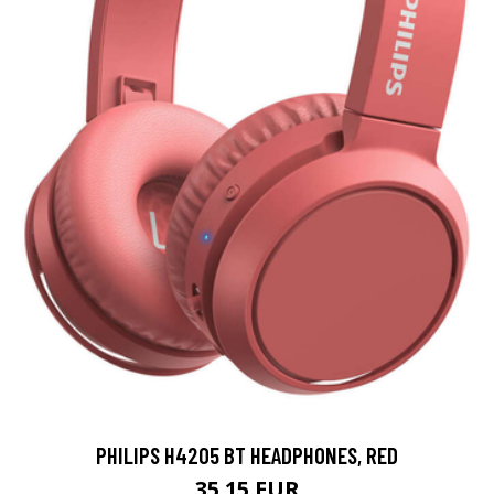
PHILIPS H4205 BT HEADPHONES, RED
35.15 EUR