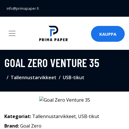
info@primapaper.fi
KAUPPA
GOAL ZERO VENTURE 35
Tallennustarvikkeet
USB-tikut
Kategoriat:
Tallennustarvikkeet
,
USB-tikut
Brand:
Goal Zero