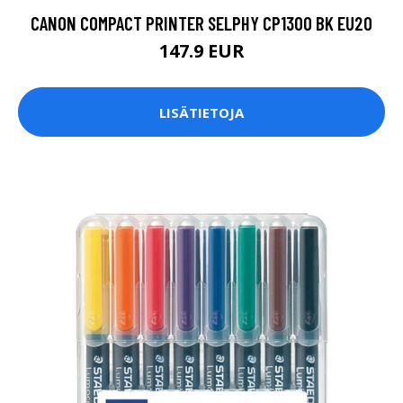
CANON COMPACT PRINTER SELPHY CP1300 BK EU20
147.9 EUR
LISÄTIETOJA