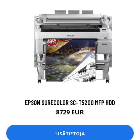
EPSON SURECOLOR SC-T5200 MFP HDD
8729 EUR
LISÄTIETOJA