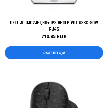
DELL 30 U3023E QHD+ IPS 16:10 PIVOT USBC-90W
RJ45
710.85 EUR
LISÄTIETOJA