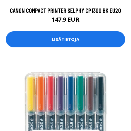
CANON COMPACT PRINTER SELPHY CP1300 BK EU20
147.9 EUR
LISÄTIETOJA