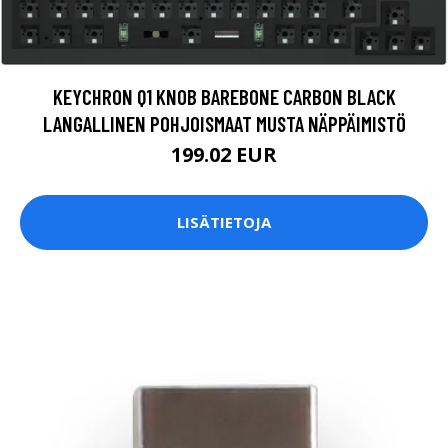
KEYCHRON Q1 KNOB BAREBONE CARBON BLACK
LANGALLINEN POHJOISMAAT MUSTA NÄPPÄIMISTÖ
199.02 EUR
LISÄTIETOJA