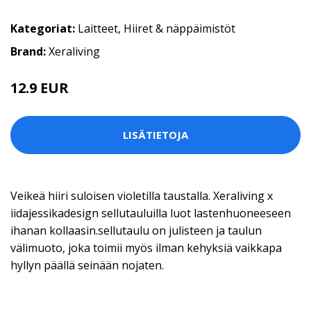
Kategoriat:
Laitteet
,
Hiiret & näppäimistöt
Brand:
Xeraliving
12.9 EUR
LISÄTIETOJA
Veikeä hiiri suloisen violetilla taustalla. Xeraliving x
iidajessikadesign sellutauluilla luot lastenhuoneeseen
ihanan kollaasin.sellutaulu on julisteen ja taulun
välimuoto, joka toimii myös ilman kehyksiä vaikkapa
hyllyn päällä seinään nojaten.