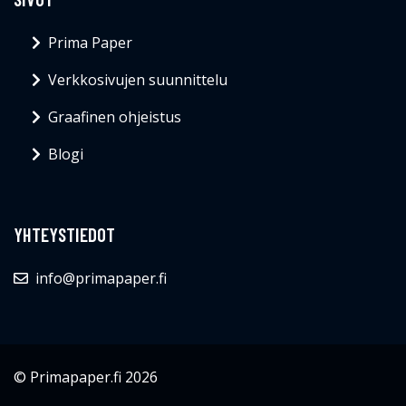
Prima Paper
Verkkosivujen suunnittelu
Graafinen ohjeistus
Blogi
YHTEYSTIEDOT
info@primapaper.fi
© Primapaper.fi 2026