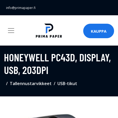
info@primapaper.fi
KAUPPA
HONEYWELL PC43D, DISPLAY,
USB, 203DPI
Tallennustarvikkeet
USB-tikut