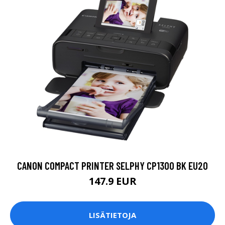
CANON COMPACT PRINTER SELPHY CP1300 BK EU20
147.9 EUR
LISÄTIETOJA