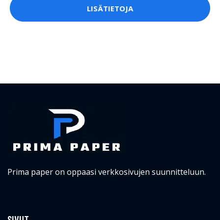
LISÄTIETOJA
Prima paper on oppaasi verkkosivujen suunnitteluun.
SIVUT