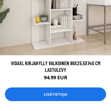
VIDAXL KIRJAHYLLY VALKOINEN 86X25,5X140 CM
LASTULEVY
94.99 EUR
LISÄTIETOJA