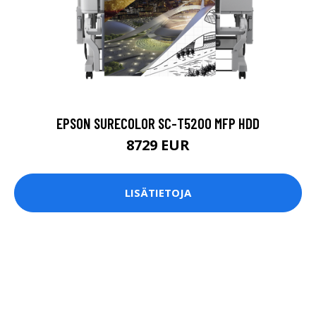
EPSON SURECOLOR SC-T5200 MFP HDD
8729 EUR
LISÄTIETOJA