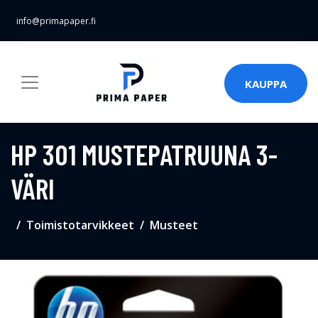
info@primapaper.fi
KAUPPA
HP 301 MUSTEPATRUUNA 3-
VÄRI
Toimistotarvikkeet
Musteet