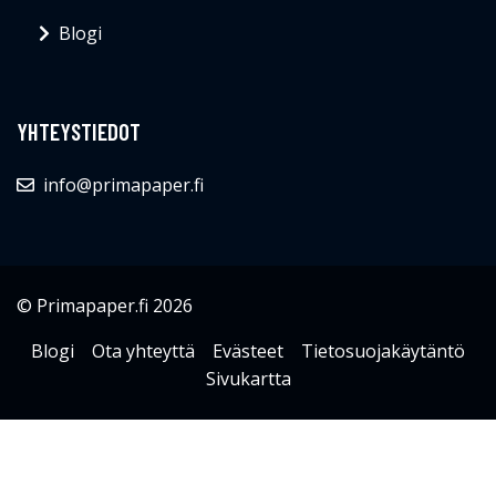
Blogi
YHTEYSTIEDOT
info@primapaper.fi
© Primapaper.fi 2026
Blogi
Ota yhteyttä
Evästeet
Tietosuojakäytäntö
Sivukartta