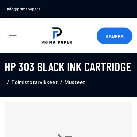
info@primapaper.fi
KAUPPA
HP 303 BLACK INK CARTRIDGE
Toimistotarvikkeet
Musteet