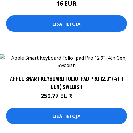
16 EUR
LISÄTIETOJA
APPLE SMART KEYBOARD FOLIO IPAD PRO 12.9" (4TH
GEN) SWEDISH
259.77 EUR
259.78 EUR
LISÄTIETOJA