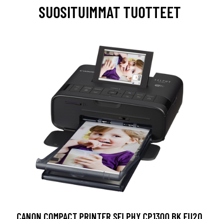
SUOSITUIMMAT TUOTTEET
CANON COMPACT PRINTER SELPHY CP1300 BK EU20