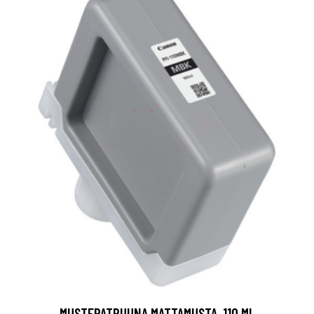
MUSTEPATRUUNA MATTAMUSTA, 110 ML