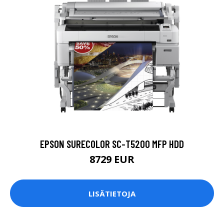
EPSON SURECOLOR SC-T5200 MFP HDD
8729 EUR
LISÄTIETOJA