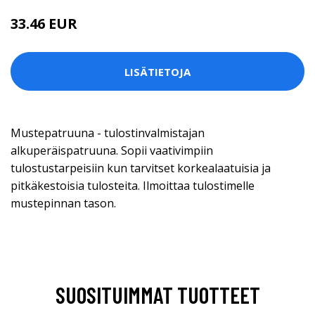
33.46 EUR
LISÄTIETOJA
Mustepatruuna - tulostinvalmistajan
alkuperäispatruuna. Sopii vaativimpiin
tulostustarpeisiin kun tarvitset korkealaatuisia ja
pitkäkestoisia tulosteita. Ilmoittaa tulostimelle
mustepinnan tason.
SUOSITUIMMAT TUOTTEET