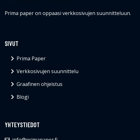
SIVUT
Prima Paper
Verkkosivujen suunnittelu
Graafinen ohjeistus
Blogi
YHTEYSTIEDOT
info@primapaper.fi
© Primapaper.fi 2026