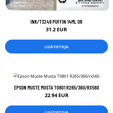
INK/T3249 PUFFIN 14ML OR
31.2 EUR
LISÄTIETOJA
EPSON MUSTE MUSTA T0801 R265/360/RX560
22.94 EUR
LISÄTIETOJA