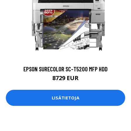
EPSON SURECOLOR SC-T5200 MFP HDD
8729 EUR
LISÄTIETOJA