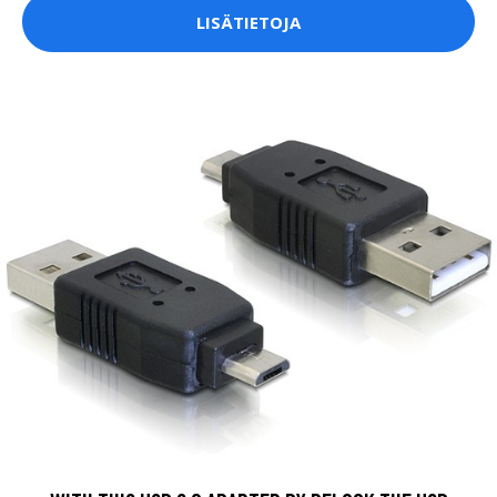
WITH THIS USB 2.0 ADAPTER BY DELOCK THE USB
TYPE-A INTERFACE CAN BE CHANGED INTO A USB
MICRO-B MALE.
6 EUR