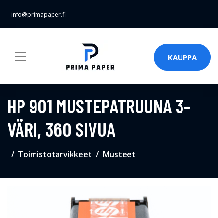
info@primapaper.fi
KAUPPA
HP 901 MUSTEPATRUUNA 3-
VÄRI, 360 SIVUA
Toimistotarvikkeet
Musteet