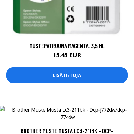
MUSTEPATRUUNA MAGENTA, 3,5 ML
15.45 EUR
LISÄTIETOJA
BROTHER MUSTE MUSTA LC3-211BK - DCP-
J772DW/DCP-J774DW
20.46 EUR